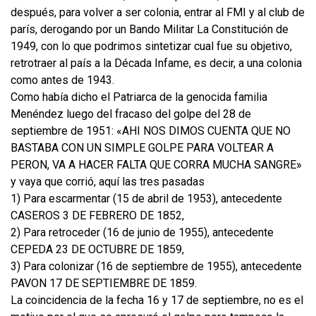
después, para volver a ser colonia, entrar al FMI y al club de
parís, derogando por un Bando Militar La Constitución de
1949, con lo que podrimos sintetizar cual fue su objetivo,
retrotraer al país a la Década Infame, es decir, a una colonia
como antes de 1943.
Como había dicho el Patriarca de la genocida familia
Menéndez luego del fracaso del golpe del 28 de
septiembre de 1951: «AHI NOS DIMOS CUENTA QUE NO
BASTABA CON UN SIMPLE GOLPE PARA VOLTEAR A
PERON, VA A HACER FALTA QUE CORRA MUCHA SANGRE»
y vaya que corrió, aquí las tres pasadas
1) Para escarmentar (15 de abril de 1953), antecedente
CASEROS 3 DE FEBRERO DE 1852,
2) Para retroceder (16 de junio de 1955), antecedente
CEPEDA 23 DE OCTUBRE DE 1859,
3) Para colonizar (16 de septiembre de 1955), antecedente
PAVON 17 DE SEPTIEMBRE DE 1859.
La coincidencia de la fecha 16 y 17 de septiembre, no es el