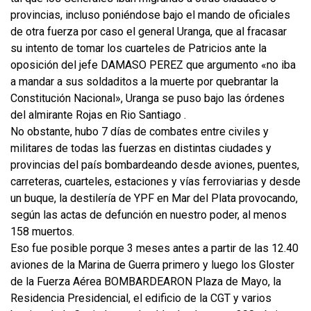
provincias, incluso poniéndose bajo el mando de oficiales
de otra fuerza por caso el general Uranga, que al fracasar
su intento de tomar los cuarteles de Patricios ante la
oposición del jefe DAMASO PEREZ que argumento «no iba
a mandar a sus soldaditos a la muerte por quebrantar la
Constitución Nacional», Uranga se puso bajo las órdenes
del almirante Rojas en Rio Santiago .
No obstante, hubo 7 días de combates entre civiles y
militares de todas las fuerzas en distintas ciudades y
provincias del país bombardeando desde aviones, puentes,
carreteras, cuarteles, estaciones y vías ferroviarias y desde
un buque, la destilería de YPF en Mar del Plata provocando,
según las actas de defunción en nuestro poder, al menos
158 muertos.
Eso fue posible porque 3 meses antes a partir de las 12.40
aviones de la Marina de Guerra primero y luego los Gloster
de la Fuerza Aérea BOMBARDEARON Plaza de Mayo, la
Residencia Presidencial, el edificio de la CGT y varios