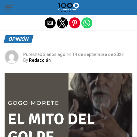
Salir de la versión móvil
OPINIÓN
Published
3 años ago
on
14 de septiembre de 2023
By
Redacción