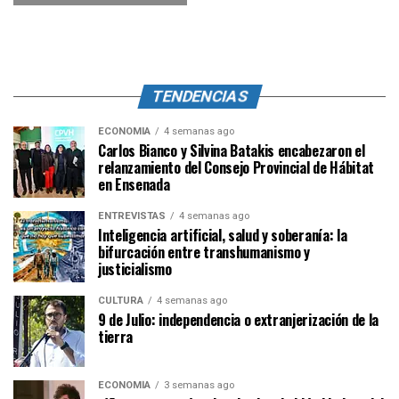
TENDENCIAS
ECONOMÍA
4 semanas ago
Carlos Bianco y Silvina Batakis encabezaron el
relanzamiento del Consejo Provincial de Hábitat
en Ensenada
ENTREVISTAS
4 semanas ago
Inteligencia artificial, salud y soberanía: la
bifurcación entre transhumanismo y
justicialismo
CULTURA
4 semanas ago
9 de Julio: independencia o extranjerización de la
tierra
ECONOMÍA
3 semanas ago