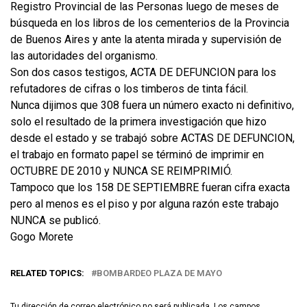
Registro Provincial de las Personas luego de meses de
búsqueda en los libros de los cementerios de la Provincia
de Buenos Aires y ante la atenta mirada y supervisión de
las autoridades del organismo.
Son dos casos testigos, ACTA DE DEFUNCION para los
refutadores de cifras o los timberos de tinta fácil.
Nunca dijimos que 308 fuera un número exacto ni definitivo,
solo el resultado de la primera investigación que hizo
desde el estado y se trabajó sobre ACTAS DE DEFUNCION,
el trabajo en formato papel se términó de imprimir en
OCTUBRE DE 2010 y NUNCA SE REIMPRIMIÓ.
Tampoco que los 158 DE SEPTIEMBRE fueran cifra exacta
pero al menos es el piso y por alguna razón este trabajo
NUNCA se publicó.
Gogo Morete
RELATED TOPICS:
BOMBARDEO PLAZA DE MAYO
Tu dirección de correo electrónico no será publicada.
Los campos