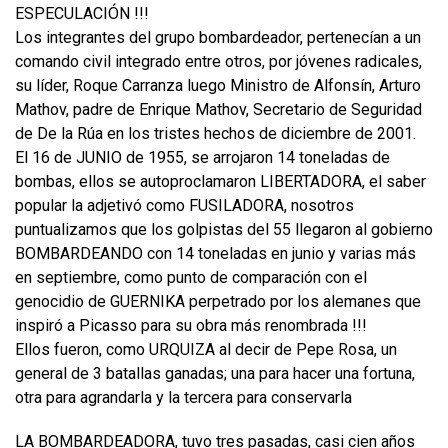
ESPECULACIÓN !!!
Los integrantes del grupo bombardeador, pertenecían a un
comando civil integrado entre otros, por jóvenes radicales,
su líder, Roque Carranza luego Ministro de Alfonsín, Arturo
Mathov, padre de Enrique Mathov, Secretario de Seguridad
de De la Rúa en los tristes hechos de diciembre de 2001.
El 16 de JUNIO de 1955, se arrojaron 14 toneladas de
bombas, ellos se autoproclamaron LIBERTADORA, el saber
popular la adjetivó como FUSILADORA, nosotros
puntualizamos que los golpistas del 55 llegaron al gobierno
BOMBARDEANDO con 14 toneladas en junio y varias más
en septiembre, como punto de comparación con el
genocidio de GUERNIKA perpetrado por los alemanes que
inspiró a Picasso para su obra más renombrada !!!
Ellos fueron, como URQUIZA al decir de Pepe Rosa, un
general de 3 batallas ganadas; una para hacer una fortuna,
otra para agrandarla y la tercera para conservarla
LA BOMBARDEADORA, tuvo tres pasadas, casi cien años