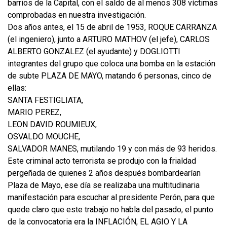
barrios de la Capital, con el saldo de al menos 308 víctimas
comprobadas en nuestra investigación.
Dos años antes, el 15 de abril de 1953, ROQUE CARRANZA
(el ingeniero), junto a ARTURO MATHOV (el jefe), CARLOS
ALBERTO GONZALEZ (el ayudante) y DOGLIOTTI
integrantes del grupo que coloca una bomba en la estación
de subte PLAZA DE MAYO, matando 6 personas, cinco de
ellas:
SANTA FESTIGLIATA,
MARIO PEREZ,
LEON DAVID ROUMIEUX,
OSVALDO MOUCHE,
SALVADOR MANES, mutilando 19 y con más de 93 heridos.
Este criminal acto terrorista se produjo con la frialdad
pergeñada de quienes 2 años después bombardearían
Plaza de Mayo, ese día se realizaba una multitudinaria
manifestación para escuchar al presidente Perón, para que
quede claro que este trabajo no habla del pasado, el punto
de la convocatoria era la INFLACIÓN, EL AGIO Y LA