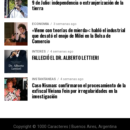
9 de Julio: independencia o extranjerización de la
tierra
ECONOMÍA
3 semanas ago
«Viene con teorías de mierda»: habló el industrial
que desató el enojo de Milei en la Bolsa de
Comercio
INTERÉS
4 semanas ago
FALLECIÓ EL DR. ALBERTO LETTIERI
INSTANTÁNEAS
4 semanas ago
Caso Nisman: confirmaron el procesamiento de la
exfiscal Viviana Fein por irregularidades en la
investigación
Copyright © 1000 Caracteres | Buenos Aires, Argentina