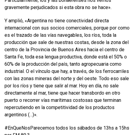
Particularmente, los y las bonaerenses nos vemos
gravemente perjudicados si esta obra no se hace».
Y amplió, «Argentina no tiene conectividad directa
internacional con sus socios comerciales, porque por como
es el trazado de las vías navegables, los ríos, toda la
producción que sale de nuestras costas, desde la zona del
centro de la Provincia de Buenos Aires hacia el centro de
Santa Fe, toda esa lengua productiva, donde está el 50% o
60% de la producción del país, tanto agropecuaria como
industrial. O el vínculo que hay, a través, de los ferrocarriles
con las zonas mineras del norte y del oeste. Todo eso sale
por los ríos y tiene que salir al mar. Hoy en día, no sale
directamente al mar, tiene que hacer transbordo en otro
puerto o recorrer vías marítimas costosas que terminan
repercutiendo en la competitividad de los productos
argentinos (…)».
#EnQueNosParecemos todos los sábados de 13hs a 15hs