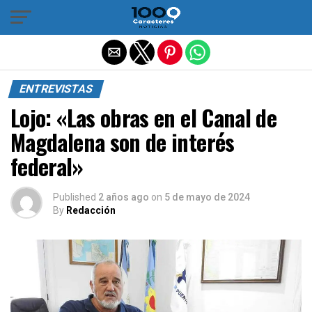
Salir de la versión móvil
ENTREVISTAS
Lojo: «Las obras en el Canal de
Magdalena son de interés
federal»
Published
2 años ago
on
5 de mayo de 2024
By
Redacción