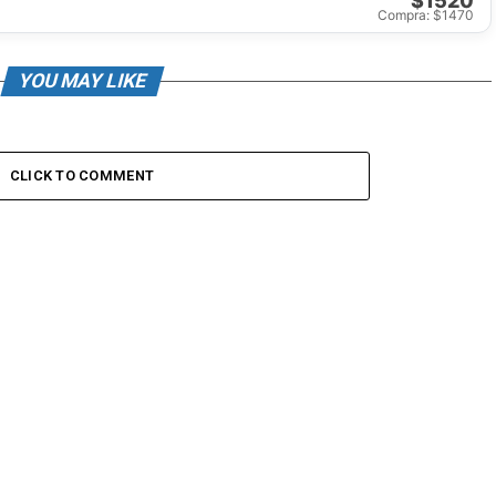
$1520
Compra: $1470
YOU MAY LIKE
CLICK TO COMMENT