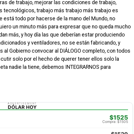
as de trabajo, mejorar las condiciones de trabajo,
s tecnológicos, trabajo más trabajo más trabajo es
ue está todo por hacerse de la mano del Mundo, no
 quiero un minuto más para expresar que no queda mucho
dan más, y hoy día las que deberían estar produciendo
ndicionados y ventiladores, no se están fabricando, y
 al Gobierno convocar al DIÁLOGO completo, con todos
cutir solo por el hecho de querer tener ellos solo la
mpleta nadie la tiene, debemos INTEGRARNOS para
ADVERTISEMENT
DÓLAR HOY
$1525
Compra: $1505