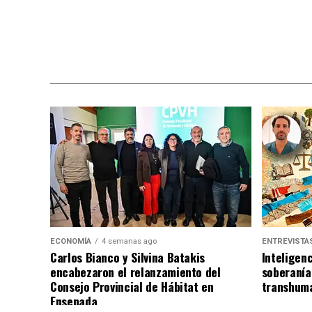
ECONOMÍA
4 semanas ago
ENTREVISTA
Carlos Bianco y Silvina Batakis
Inteligenc
encabezaron el relanzamiento del
soberanía
Consejo Provincial de Hábitat en
transhuma
Ensenada