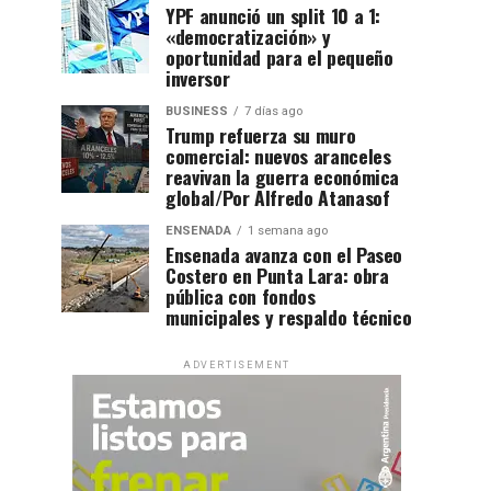
YPF anunció un split 10 a 1:
«democratización» y
oportunidad para el pequeño
inversor
BUSINESS
7 días ago
Trump refuerza su muro
comercial: nuevos aranceles
reavivan la guerra económica
global/Por Alfredo Atanasof
ENSENADA
1 semana ago
Ensenada avanza con el Paseo
Costero en Punta Lara: obra
pública con fondos
municipales y respaldo técnico
ADVERTISEMENT