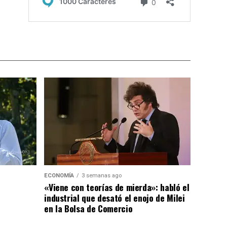
ECONOMÍA
3 semanas ago
«Viene con teorías de mierda»: habló el
industrial que desató el enojo de Milei
en la Bolsa de Comercio