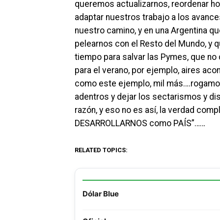
queremos actualizarnos, reordenar hor
adaptar nuestros trabajo a los avance
nuestro camino, y en una Argentina q
pelearnos con el Resto del Mundo, y
tiempo para salvar las Pymes, que no 
para el verano, por ejemplo, aires aco
como este ejemplo, mil más….rogamos
adentros y dejar los sectarismos y dis
razón, y eso no es así, la verdad co
DESARROLLARNOS como PAÍS”……
RELATED TOPICS:
Dólar Blue