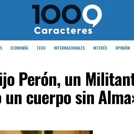
S
ECONOMÍA
TECH
INTERNACIONALES
INTERÉS
OPINIÓN
jo Perón, un Militant
 un cuerpo sin Alma