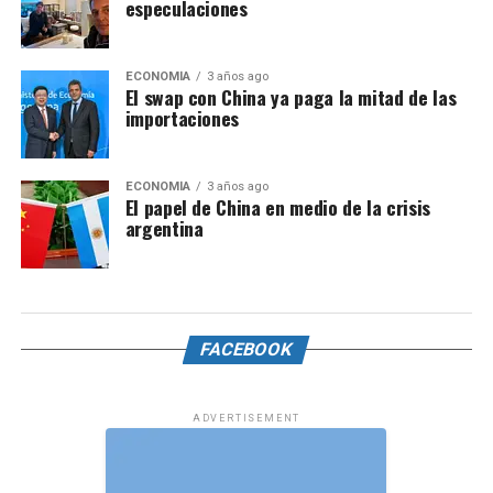
especulaciones
ECONOMÍA
3 años ago
El swap con China ya paga la mitad de las
importaciones
ECONOMÍA
3 años ago
El papel de China en medio de la crisis
argentina
FACEBOOK
ADVERTISEMENT