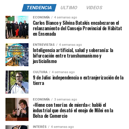
TENDENCIA
ULTIMO
VIDEOS
ECONOMÍA
4 semanas ago
Carlos Bianco y Silvina Batakis encabezaron el
relanzamiento del Consejo Provincial de Hábitat
en Ensenada
ENTREVISTAS
4 semanas ago
Inteligencia artificial, salud y soberanía: la
bifurcación entre transhumanismo y
justicialismo
CULTURA
4 semanas ago
9 de Julio: independencia o extranjerización de la
tierra
ECONOMÍA
3 semanas ago
«Viene con teorías de mierda»: habló el
industrial que desató el enojo de Milei en la
Bolsa de Comercio
INTERÉS
4 semanas ago