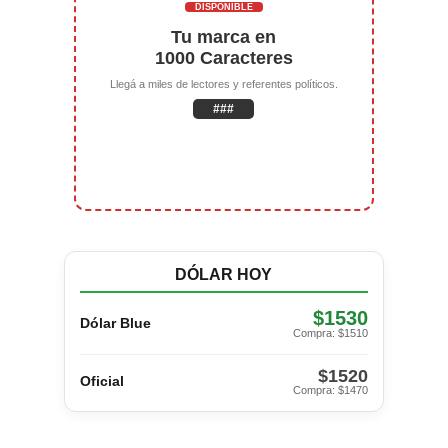
DISPONIBLE
Tu marca en
1000 Caracteres
Llegá a miles de lectores y referentes políticos.
###
DÓLAR HOY
$1530
Dólar Blue
Compra: $1510
$1520
Oficial
Compra: $1470