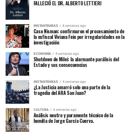
FALLECIÓ EL DR. ALBERTO LETTIERI
INSTANTÁNEAS
4 semanas ago
Caso Nisman: confirmaron el procesamiento de
la exfiscal Viviana Fein por irregularidades en la
investigación
ECONOMÍA
4 semanas ago
Shutdown de Milei: la alarmante parálisis del
Estado y sus consecuencias
INSTANTÁNEAS
4 semanas ago
¿La Justicia amarró solo una parte de la
tragedia del ARA San Juan?
CULTURA
4 semanas ago
Análisis neutro y puramente técnico de la
homilía de Jorge García Cuerva.