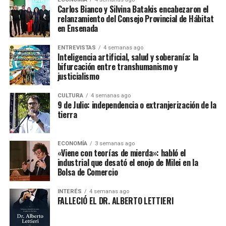
Carlos Bianco y Silvina Batakis encabezaron el
relanzamiento del Consejo Provincial de Hábitat
en Ensenada
ENTREVISTAS
4 semanas ago
Inteligencia artificial, salud y soberanía: la
bifurcación entre transhumanismo y
justicialismo
CULTURA
4 semanas ago
9 de Julio: independencia o extranjerización de la
tierra
ECONOMÍA
3 semanas ago
«Viene con teorías de mierda»: habló el
industrial que desató el enojo de Milei en la
Bolsa de Comercio
INTERÉS
4 semanas ago
FALLECIÓ EL DR. ALBERTO LETTIERI