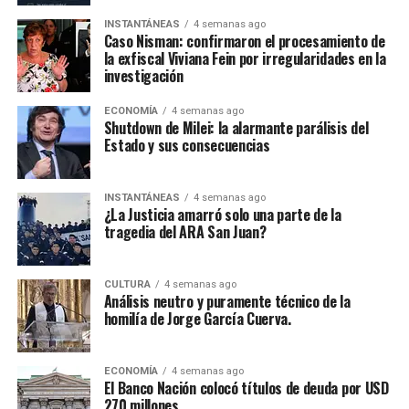
INSTANTÁNEAS
4 semanas ago
Caso Nisman: confirmaron el procesamiento de
la exfiscal Viviana Fein por irregularidades en la
investigación
ECONOMÍA
4 semanas ago
Shutdown de Milei: la alarmante parálisis del
Estado y sus consecuencias
INSTANTÁNEAS
4 semanas ago
¿La Justicia amarró solo una parte de la
tragedia del ARA San Juan?
CULTURA
4 semanas ago
Análisis neutro y puramente técnico de la
homilía de Jorge García Cuerva.
ECONOMÍA
4 semanas ago
El Banco Nación colocó títulos de deuda por USD
270 millones