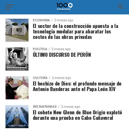
ECONOMÍA
2 meses ago
El sector de la construcción apuesta a la
tecnología modular para abaratar los
costos de las obras privadas
POLÍTICA
2 meses ago
ÚLTIMO DISCURSO DE PERÓN
CULTURA
2 meses ago
El hechizo de Dios: el profundo mensaje de
Antonio Banderas ante el Papa León XIV
INSTANTÁNEAS
2 meses ago
El cohete New Glenn de Blue Origin explotó
durante una prueba en Cabo Cañaveral