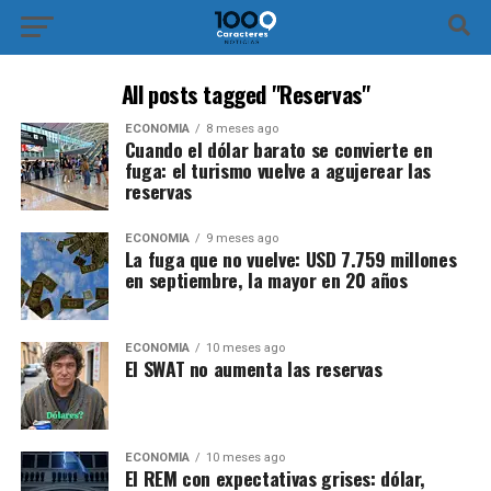
All posts tagged "Reservas"
ECONOMÍA
8 meses ago
Cuando el dólar barato se convierte en
fuga: el turismo vuelve a agujerear las
reservas
ECONOMÍA
9 meses ago
La fuga que no vuelve: USD 7.759 millones
en septiembre, la mayor en 20 años
ECONOMÍA
10 meses ago
El SWAT no aumenta las reservas
ECONOMÍA
10 meses ago
El REM con expectativas grises: dólar,