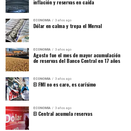
inflación y reservas en caída
ECONOMÍA
3 años ago
Dólar en calma y trepa el Merval
ECONOMÍA
3 años ago
Agosto fue el mes de mayor acumulación
de reservas del Banco Central en 17 años
ECONOMÍA
3 años ago
El FMI no es caro, es carísimo
ECONOMÍA
3 años ago
El Central acumula reservas