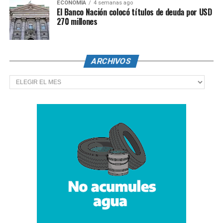
ECONOMÍA
4 semanas ago
El Banco Nación colocó títulos de deuda por USD
270 millones
ARCHIVOS
Archivos