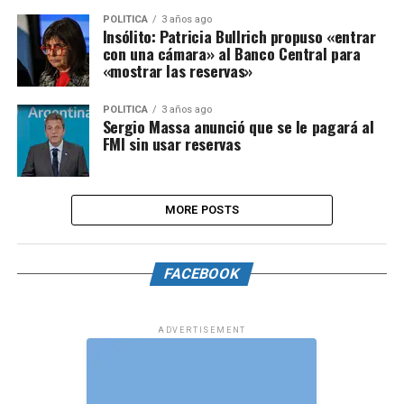
POLÍTICA
3 años ago
Insólito: Patricia Bullrich propuso «entrar
con una cámara» al Banco Central para
«mostrar las reservas»
POLÍTICA
3 años ago
Sergio Massa anunció que se le pagará al
FMI sin usar reservas
MORE POSTS
FACEBOOK
ADVERTISEMENT