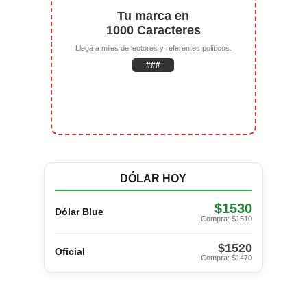
Tu marca en
1000 Caracteres
Llegá a miles de lectores y referentes políticos.
###
DÓLAR HOY
$1530
Dólar Blue
Compra: $1510
$1520
Oficial
Compra: $1470