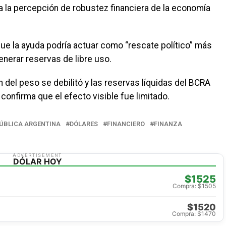
ta la percepción de robustez financiera de la economía
ue la ayuda podría actuar como “rescate político” más
nerar reservas de libre uso.
 del peso se debilitó y las reservas líquidas del BCRA
 confirma que el efecto visible fue limitado.
PÚBLICA ARGENTINA
DÓLARES
FINANCIERO
FINANZA
ADVERTISEMENT
DÓLAR HOY
$1525
Compra: $1505
$1520
Compra: $1470