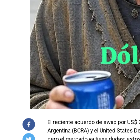
El reciente acuerdo de swap por US$ 2
Argentina (BCRA) y el United States De
pero el mercado ya tiene dudas: estos