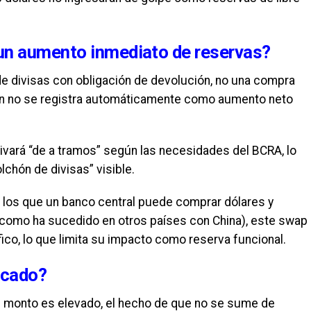
un aumento inmediato de reservas?
e divisas con obligación de devolución, no una compra
ón no se registra automáticamente como aumento neto
tivará “de a tramos” según las necesidades del BCRA, lo
chón de divisas” visible.
n los que un banco central puede comprar dólares y
como ha sucedido en otros países con China), este swap
co, lo que limita su impacto como reserva funcional.
rcado?
el monto es elevado, el hecho de que no se sume de