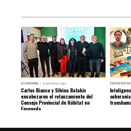
ECONOMÍA
4 semanas ago
ENTREVISTA
Carlos Bianco y Silvina Batakis
Inteligenc
encabezaron el relanzamiento del
soberanía
Consejo Provincial de Hábitat en
transhuma
Ensenada