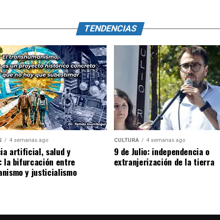
TENDENCIAS
S
4 semanas ago
CULTURA
4 semanas ago
ia artificial, salud y
9 de Julio: independencia o
: la bifurcación entre
extranjerización de la tierra
nismo y justicialismo