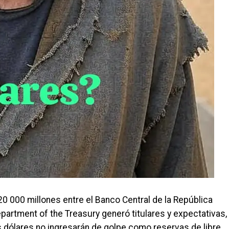
0 000 millones entre el Banco Central de la República
partment of the Treasury generó titulares y expectativas,
 dólares no ingresarán de golpe como reservas de libre