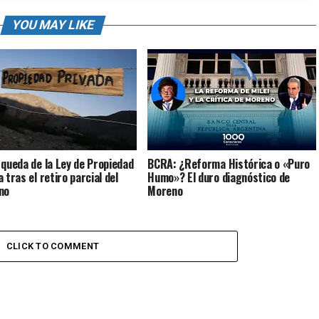
YOU MAY LIKE
 queda de la Ley de Propiedad
BCRA: ¿Reforma Histórica o «Puro
 tras el retiro parcial del
Humo»? El duro diagnóstico de
no
Moreno
CLICK TO COMMENT