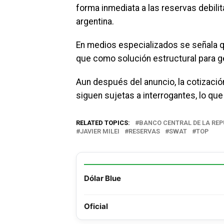
forma inmediata a las reservas debili
argentina.
En medios especializados se señala q
que como solución estructural para ge
Aun después del anuncio, la cotización
siguen sujetas a interrogantes, lo que
RELATED TOPICS:
BANCO CENTRAL DE LA RE
JAVIER MILEI
RESERVAS
SWAT
TOP
Dólar Blue
Oficial