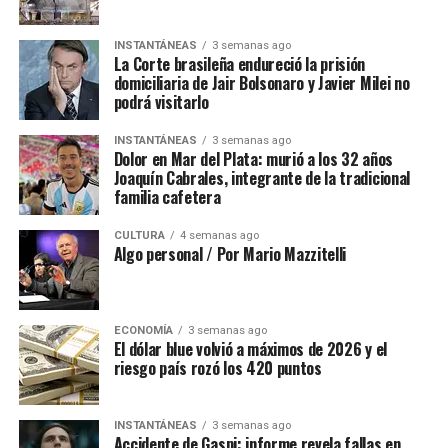
INSTANTÁNEAS
3 semanas ago
La Corte brasileña endureció la prisión
domiciliaria de Jair Bolsonaro y Javier Milei no
podrá visitarlo
INSTANTÁNEAS
3 semanas ago
Dolor en Mar del Plata: murió a los 32 años
Joaquín Cabrales, integrante de la tradicional
familia cafetera
CULTURA
4 semanas ago
Algo personal / Por Mario Mazzitelli
ECONOMÍA
3 semanas ago
El dólar blue volvió a máximos de 2026 y el
riesgo país rozó los 420 puntos
INSTANTÁNEAS
3 semanas ago
Accidente de Gaspi: informe revela fallas en