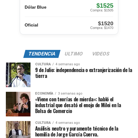
$1525
Dólar Blue
Compra: $1505
$1520
Oficial
Compra: $1470
TENDENCIA
ULTIMO
VIDEOS
CULTURA
4 semanas ago
9 de Julio: independencia o extranjerización de la
tierra
ECONOMÍA
3 semanas ago
«Viene con teorías de mierda»: habló el
industrial que desató el enojo de Milei en la
Bolsa de Comercio
CULTURA
4 semanas ago
Análisis neutro y puramente técnico de la
homilía de Jorge García Cuerva.