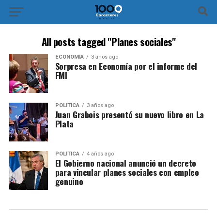
All posts tagged "Planes sociales"
ECONOMÍA
3 años ago
Sorpresa en Economía por el informe del
FMI
POLÍTICA
3 años ago
Juan Grabois presentó su nuevo libro en La
Plata
POLÍTICA
4 años ago
El Gobierno nacional anunció un decreto
para vincular planes sociales con empleo
genuino