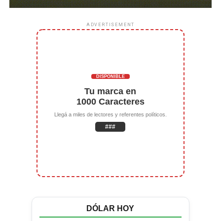
ADVERTISEMENT
DISPONIBLE
Tu marca en
1000 Caracteres
Llegá a miles de lectores y referentes políticos.
###
DÓLAR HOY