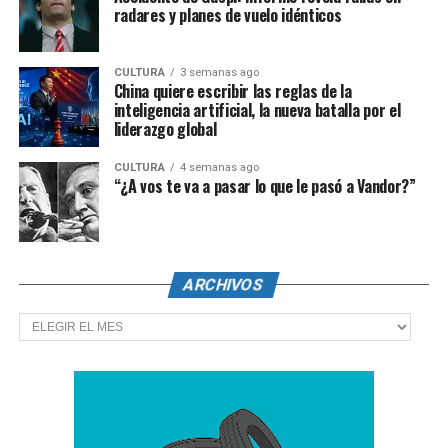
radares y planes de vuelo idénticos
CULTURA
3 semanas ago
China quiere escribir las reglas de la
inteligencia artificial, la nueva batalla por el
liderazgo global
CULTURA
4 semanas ago
“¿A vos te va a pasar lo que le pasó a Vandor?”
ARCHIVOS
Archivos