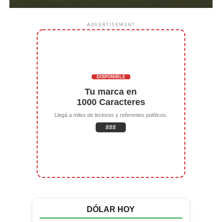
ADVERTISEMENT
DISPONIBLE
Tu marca en
1000 Caracteres
Llegá a miles de lectores y referentes políticos.
###
DÓLAR HOY