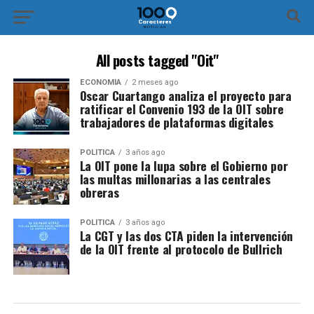
All posts tagged "Oit"
ECONOMÍA
2 meses ago
Oscar Cuartango analiza el proyecto para
ratificar el Convenio 193 de la OIT sobre
trabajadores de plataformas digitales
POLÍTICA
3 años ago
La OIT pone la lupa sobre el Gobierno por
las multas millonarias a las centrales
obreras
POLÍTICA
3 años ago
La CGT y las dos CTA piden la intervención
de la OIT frente al protocolo de Bullrich