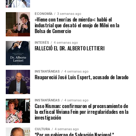
ECONOMÍA
3 semanas ago
«Viene con teorías de mierda»: habló el
industrial que desató el enojo de Milei en la
Bolsa de Comercio
INTERÉS
4 semanas ago
FALLECIÓ EL DR. ALBERTO LETTIERI
INSTANTÁNEAS
4 semanas ago
Reapareció José Luis Espert, acusado de lavado
INSTANTÁNEAS
4 semanas ago
Caso Nisman: confirmaron el procesamiento de
la exfiscal Viviana Fein por irregularidades en la
investigación
CULTURA
4 semanas ago
*Por un gobierno de Salvación Nacional.*