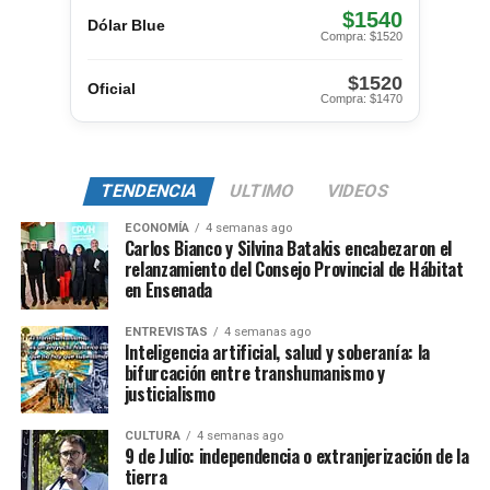
$1540
Dólar Blue
Compra: $1520
$1520
Oficial
Compra: $1470
TENDENCIA
ULTIMO
VIDEOS
ECONOMÍA
4 semanas ago
Carlos Bianco y Silvina Batakis encabezaron el
relanzamiento del Consejo Provincial de Hábitat
en Ensenada
ENTREVISTAS
4 semanas ago
Inteligencia artificial, salud y soberanía: la
bifurcación entre transhumanismo y
justicialismo
CULTURA
4 semanas ago
9 de Julio: independencia o extranjerización de la
tierra