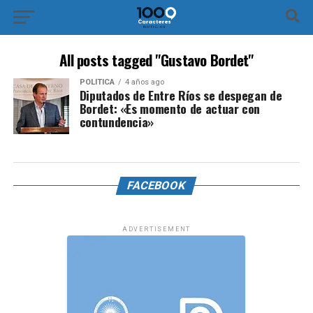
All posts tagged "Gustavo Bordet"
POLÍTICA
4 años ago
Diputados de Entre Ríos se despegan de
Bordet: «Es momento de actuar con
contundencia»
FACEBOOK
ADVERTISEMENT