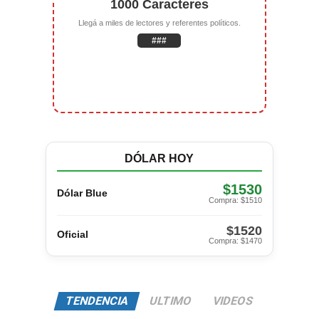
1000 Caracteres
Llegá a miles de lectores y referentes políticos.
###
DÓLAR HOY
$1530
Dólar Blue
Compra: $1510
$1520
Oficial
Compra: $1470
TENDENCIA
ULTIMO
VIDEOS