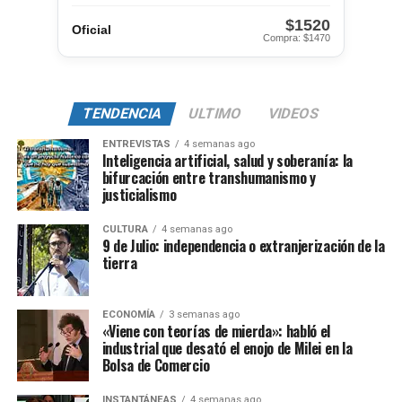
$1520
Oficial
Compra: $1470
TENDENCIA
ULTIMO
VIDEOS
ENTREVISTAS
4 semanas ago
Inteligencia artificial, salud y soberanía: la
bifurcación entre transhumanismo y
justicialismo
CULTURA
4 semanas ago
9 de Julio: independencia o extranjerización de la
tierra
ECONOMÍA
3 semanas ago
«Viene con teorías de mierda»: habló el
industrial que desató el enojo de Milei en la
Bolsa de Comercio
INSTANTÁNEAS
4 semanas ago