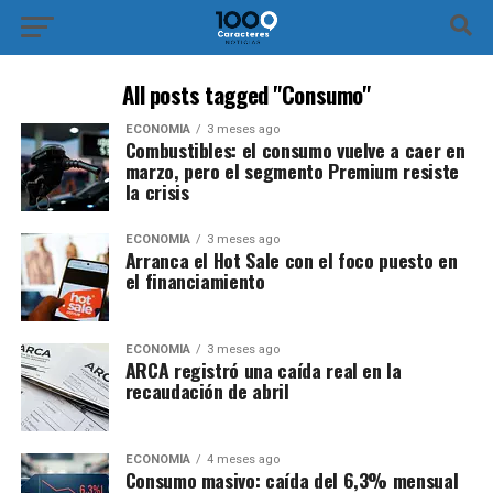
All posts tagged "Consumo"
ECONOMÍA
3 meses ago
Combustibles: el consumo vuelve a caer en
marzo, pero el segmento Premium resiste
la crisis
ECONOMÍA
3 meses ago
Arranca el Hot Sale con el foco puesto en
el financiamiento
ECONOMÍA
3 meses ago
ARCA registró una caída real en la
recaudación de abril
ECONOMÍA
4 meses ago
Consumo masivo: caída del 6,3% mensual