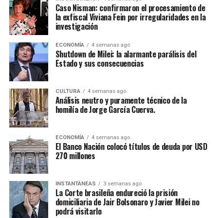
Caso Nisman: confirmaron el procesamiento de
la exfiscal Viviana Fein por irregularidades en la
investigación
ECONOMÍA
4 semanas ago
Shutdown de Milei: la alarmante parálisis del
Estado y sus consecuencias
CULTURA
4 semanas ago
Análisis neutro y puramente técnico de la
homilía de Jorge García Cuerva.
ECONOMÍA
4 semanas ago
El Banco Nación colocó títulos de deuda por USD
270 millones
INSTANTÁNEAS
3 semanas ago
La Corte brasileña endureció la prisión
domiciliaria de Jair Bolsonaro y Javier Milei no
podrá visitarlo