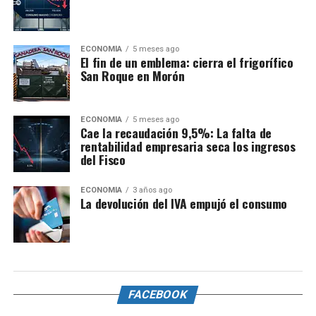
ECONOMÍA
5 meses ago
El fin de un emblema: cierra el frigorífico
San Roque en Morón
ECONOMÍA
5 meses ago
Cae la recaudación 9,5%: La falta de
rentabilidad empresaria seca los ingresos
del Fisco
ECONOMÍA
3 años ago
La devolución del IVA empujó el consumo
FACEBOOK