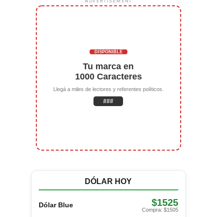
ADVERTISEMENT
DISPONIBLE
Tu marca en
1000 Caracteres
Llegá a miles de lectores y referentes políticos.
###
DÓLAR HOY
$1525
Dólar Blue
Compra: $1505