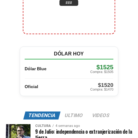
###
DÓLAR HOY
$1525
Dólar Blue
Compra: $1505
$1520
Oficial
Compra: $1470
TENDENCIA
ULTIMO
VIDEOS
CULTURA
4 semanas ago
9 de Julio: independencia o extranjerización de la
tierra