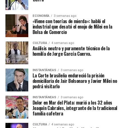
ECONOMÍA
3 semanas ago
«Viene con teorías de mierda»: habló el
industrial que desató el enojo de Milei en la
Bolsa de Comercio
CULTURA
4 semanas ago
Análisis neutro y puramente técnico de la
homilía de Jorge García Cuerva.
INSTANTÁNEAS
3 semanas ago
La Corte brasileña endureció la prisión
domiciliaria de Jair Bolsonaro y Javier Milei no
podrá visitarlo
INSTANTÁNEAS
3 semanas ago
Dolor en Mar del Plata: murió a los 32 años
Joaquín Cabrales, integrante de la tradicional
familia cafetera
CULTURA
4 semanas ago