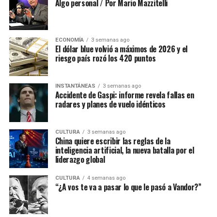
Algo personal / Por Mario Mazzitelli
ECONOMÍA
3 semanas ago
El dólar blue volvió a máximos de 2026 y el
riesgo país rozó los 420 puntos
INSTANTÁNEAS
3 semanas ago
Accidente de Gaspi: informe revela fallas en
radares y planes de vuelo idénticos
CULTURA
3 semanas ago
China quiere escribir las reglas de la
inteligencia artificial, la nueva batalla por el
liderazgo global
CULTURA
4 semanas ago
“¿A vos te va a pasar lo que le pasó a Vandor?”