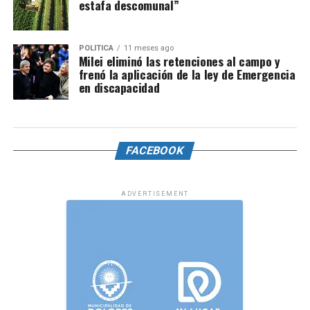
estafa descomunal”
POLÍTICA
11 meses ago
Milei eliminó las retenciones al campo y
frenó la aplicación de la ley de Emergencia
en discapacidad
FACEBOOK
ADVERTISEMENT