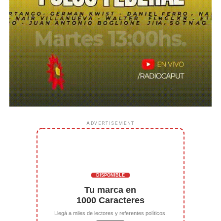
ADVERTISEMENT
DISPONIBLE
Tu marca en
1000 Caracteres
Llegá a miles de lectores y referentes políticos.