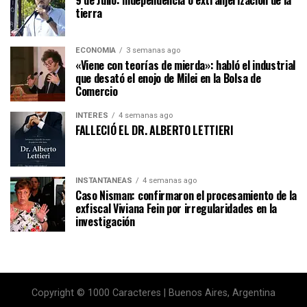
tierra
ECONOMÍA
3 semanas ago
«Viene con teorías de mierda»: habló el industrial
que desató el enojo de Milei en la Bolsa de
Comercio
INTERÉS
4 semanas ago
FALLECIÓ EL DR. ALBERTO LETTIERI
INSTANTÁNEAS
4 semanas ago
Caso Nisman: confirmaron el procesamiento de la
exfiscal Viviana Fein por irregularidades en la
investigación
Copyright © 1000 Caracteres | Buenos Aires, Argentina