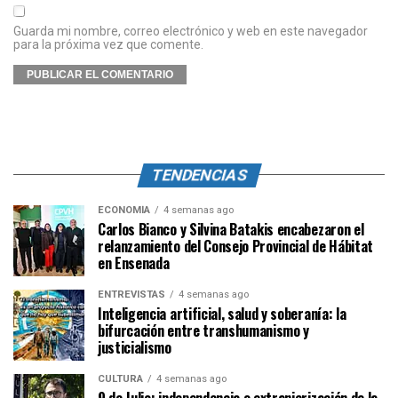
Guarda mi nombre, correo electrónico y web en este navegador
para la próxima vez que comente.
TENDENCIAS
ECONOMÍA
4 semanas ago
Carlos Bianco y Silvina Batakis encabezaron el
relanzamiento del Consejo Provincial de Hábitat
en Ensenada
ENTREVISTAS
4 semanas ago
Inteligencia artificial, salud y soberanía: la
bifurcación entre transhumanismo y
justicialismo
CULTURA
4 semanas ago
9 de Julio: independencia o extranjerización de la