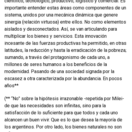
científico, tecnológico, productivo, logístico y comercial. Es
importante entender estas áreas como componentes de un
sistema, unidos por una mecánica dinámica que genere
sinergia (relación virtuosa) entre ellos. No como elementos
aislados y desconectados. Así, se van articulando para
multiplicar los bienes y servicios. Esta innovación
incesante de las fuerzas productivas ha permitido, en otras
latitudes, la reducción y hasta la erradicación de la pobreza;
sumando, a través del protagonismo de cada uno, a
millones de seres humanos a los beneficios de la
modernidad. Pasando de una sociedad signada por la
escasez a otra caracterizada por la abundancia. En pocos
años**
(** “No” sobre la hipótesis irrazonable -repetida por Milei-
de que las necesidades son infinitas, sino para la
satisfacción de lo suficiente para que todos y cada uno
alcancen un buen vivir. Que es lo que desea la mayoría de
los argentinos. Por otro lado, los bienes naturales no son