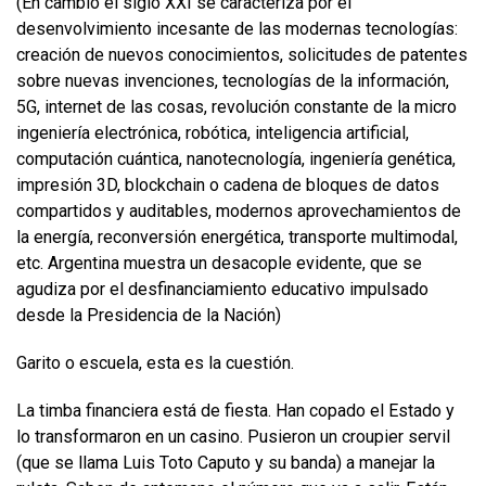
(En cambio el siglo XXI se caracteriza por el
desenvolvimiento incesante de las modernas tecnologías:
creación de nuevos conocimientos, solicitudes de patentes
sobre nuevas invenciones, tecnologías de la información,
5G, internet de las cosas, revolución constante de la micro
ingeniería electrónica, robótica, inteligencia artificial,
computación cuántica, nanotecnología, ingeniería genética,
impresión 3D, blockchain o cadena de bloques de datos
compartidos y auditables, modernos aprovechamientos de
la energía, reconversión energética, transporte multimodal,
etc. Argentina muestra un desacople evidente, que se
agudiza por el desfinanciamiento educativo impulsado
desde la Presidencia de la Nación)
Garito o escuela, esta es la cuestión.
La timba financiera está de fiesta. Han copado el Estado y
lo transformaron en un casino. Pusieron un croupier servil
(que se llama Luis Toto Caputo y su banda) a manejar la