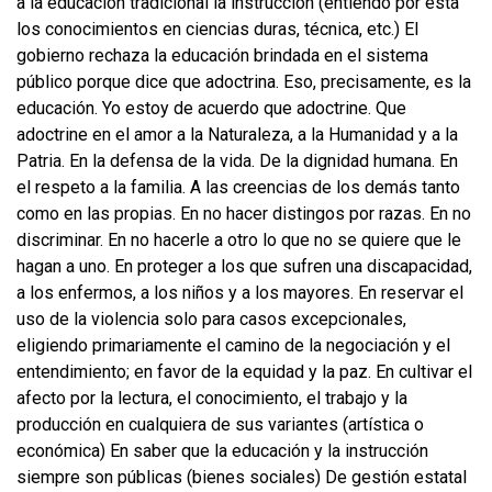
a la educación tradicional la instrucción (entiendo por esta
los conocimientos en ciencias duras, técnica, etc.) El
gobierno rechaza la educación brindada en el sistema
público porque dice que adoctrina. Eso, precisamente, es la
educación. Yo estoy de acuerdo que adoctrine. Que
adoctrine en el amor a la Naturaleza, a la Humanidad y a la
Patria. En la defensa de la vida. De la dignidad humana. En
el respeto a la familia. A las creencias de los demás tanto
como en las propias. En no hacer distingos por razas. En no
discriminar. En no hacerle a otro lo que no se quiere que le
hagan a uno. En proteger a los que sufren una discapacidad,
a los enfermos, a los niños y a los mayores. En reservar el
uso de la violencia solo para casos excepcionales,
eligiendo primariamente el camino de la negociación y el
entendimiento; en favor de la equidad y la paz. En cultivar el
afecto por la lectura, el conocimiento, el trabajo y la
producción en cualquiera de sus variantes (artística o
económica) En saber que la educación y la instrucción
siempre son públicas (bienes sociales) De gestión estatal