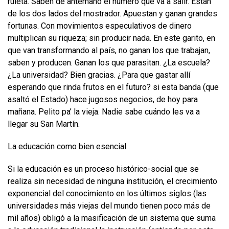
ruleta. Saben de antemano el número que va a salir. Están
de los dos lados del mostrador. Apuestan y ganan grandes
fortunas. Con movimientos especulativos de dinero
multiplican su riqueza; sin producir nada. En este garito, en
que van transformando al país, no ganan los que trabajan,
saben y producen. Ganan los que parasitan. ¿La escuela?
¿La universidad? Bien gracias. ¿Para que gastar allí
esperando que rinda frutos en el futuro? si esta banda (que
asaltó el Estado) hace jugosos negocios, de hoy para
mañana. Pelito pa’ la vieja. Nadie sabe cuándo les va a
llegar su San Martín.
La educación como bien esencial.
Si la educación es un proceso histórico-social que se
realiza sin necesidad de ninguna institución, el crecimiento
exponencial del conocimiento en los últimos siglos (las
universidades más viejas del mundo tienen poco más de
mil años) obligó a la masificación de un sistema que suma