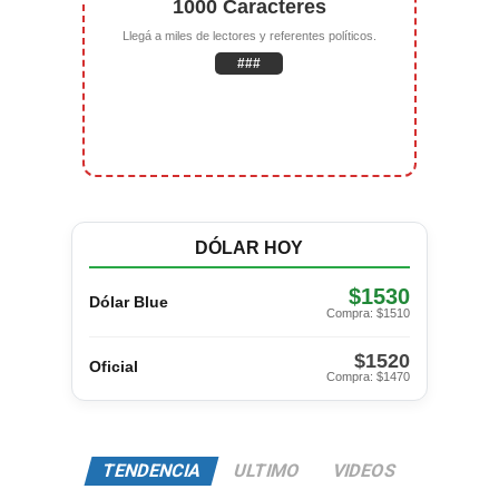
1000 Caracteres
Llegá a miles de lectores y referentes políticos.
###
DÓLAR HOY
$1530
Dólar Blue
Compra: $1510
$1520
Oficial
Compra: $1470
TENDENCIA
ULTIMO
VIDEOS