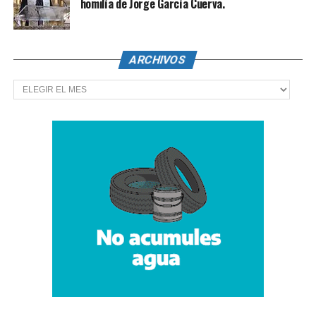
homilía de Jorge García Cuerva.
ARCHIVOS
Archivos