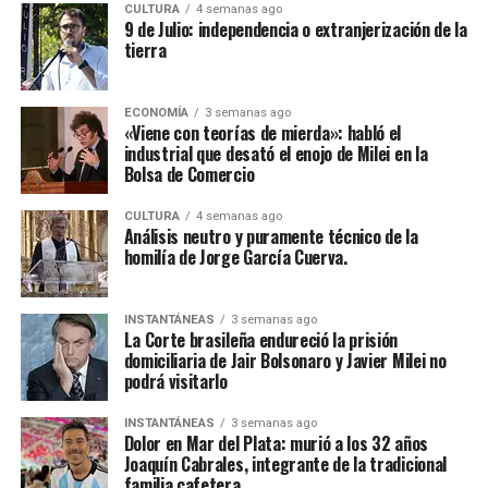
CULTURA
4 semanas ago
9 de Julio: independencia o extranjerización de la
tierra
ECONOMÍA
3 semanas ago
«Viene con teorías de mierda»: habló el
industrial que desató el enojo de Milei en la
Bolsa de Comercio
CULTURA
4 semanas ago
Análisis neutro y puramente técnico de la
homilía de Jorge García Cuerva.
INSTANTÁNEAS
3 semanas ago
La Corte brasileña endureció la prisión
domiciliaria de Jair Bolsonaro y Javier Milei no
podrá visitarlo
INSTANTÁNEAS
3 semanas ago
Dolor en Mar del Plata: murió a los 32 años
Joaquín Cabrales, integrante de la tradicional
familia cafetera