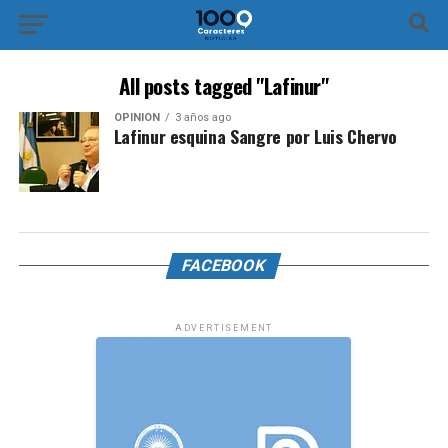
All posts tagged "Lafinur"
OPINIÓN
3 años ago
Lafinur esquina Sangre por Luis Chervo
FACEBOOK
ADVERTISEMENT