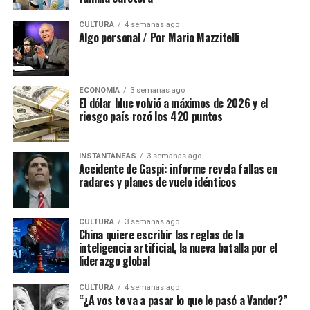
CULTURA
4 semanas ago
Algo personal / Por Mario Mazzitelli
ECONOMÍA
3 semanas ago
El dólar blue volvió a máximos de 2026 y el
riesgo país rozó los 420 puntos
INSTANTÁNEAS
3 semanas ago
Accidente de Gaspi: informe revela fallas en
radares y planes de vuelo idénticos
CULTURA
3 semanas ago
China quiere escribir las reglas de la
inteligencia artificial, la nueva batalla por el
liderazgo global
CULTURA
4 semanas ago
“¿A vos te va a pasar lo que le pasó a Vandor?”