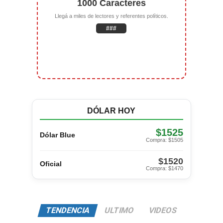
1000 Caracteres
Llegá a miles de lectores y referentes políticos.
###
DÓLAR HOY
$1525
Dólar Blue
Compra: $1505
$1520
Oficial
Compra: $1470
TENDENCIA
ULTIMO
VIDEOS