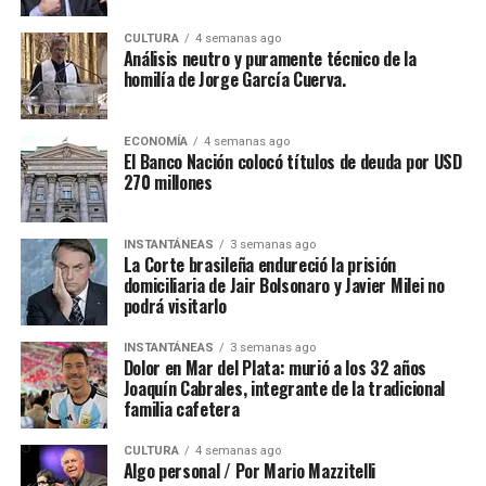
CULTURA
4 semanas ago
Análisis neutro y puramente técnico de la
homilía de Jorge García Cuerva.
ECONOMÍA
4 semanas ago
El Banco Nación colocó títulos de deuda por USD
270 millones
INSTANTÁNEAS
3 semanas ago
La Corte brasileña endureció la prisión
domiciliaria de Jair Bolsonaro y Javier Milei no
podrá visitarlo
INSTANTÁNEAS
3 semanas ago
Dolor en Mar del Plata: murió a los 32 años
Joaquín Cabrales, integrante de la tradicional
familia cafetera
CULTURA
4 semanas ago
Algo personal / Por Mario Mazzitelli