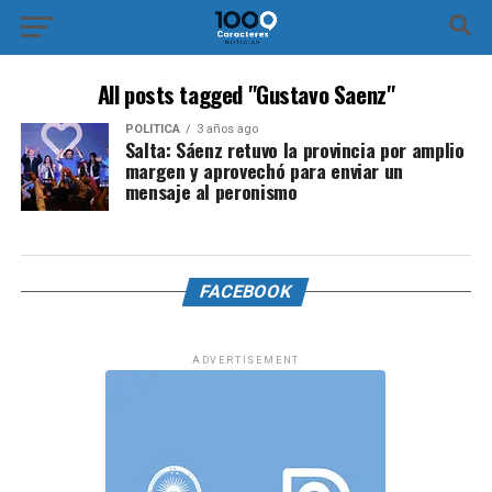
All posts tagged "Gustavo Saenz"
POLÍTICA
3 años ago
Salta: Sáenz retuvo la provincia por amplio
margen y aprovechó para enviar un
mensaje al peronismo
FACEBOOK
ADVERTISEMENT