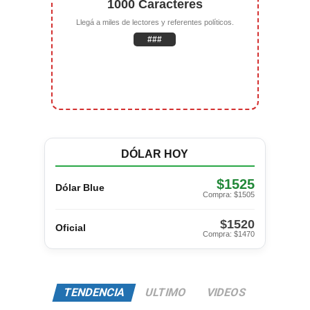
1000 Caracteres
Llegá a miles de lectores y referentes políticos.
###
DÓLAR HOY
$1525
Dólar Blue
Compra: $1505
$1520
Oficial
Compra: $1470
TENDENCIA
ULTIMO
VIDEOS