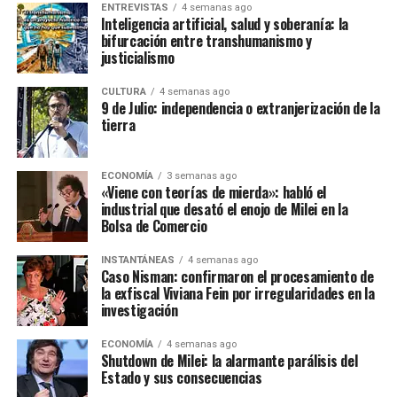
ENTREVISTAS
4 semanas ago
Inteligencia artificial, salud y soberanía: la
bifurcación entre transhumanismo y
justicialismo
CULTURA
4 semanas ago
9 de Julio: independencia o extranjerización de la
tierra
ECONOMÍA
3 semanas ago
«Viene con teorías de mierda»: habló el
industrial que desató el enojo de Milei en la
Bolsa de Comercio
INSTANTÁNEAS
4 semanas ago
Caso Nisman: confirmaron el procesamiento de
la exfiscal Viviana Fein por irregularidades en la
investigación
ECONOMÍA
4 semanas ago
Shutdown de Milei: la alarmante parálisis del
Estado y sus consecuencias