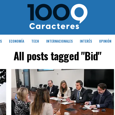
S
ECONOMÍA
TECH
INTERNACIONALES
INTERÉS
OPINIÓN
All posts tagged "Bid"