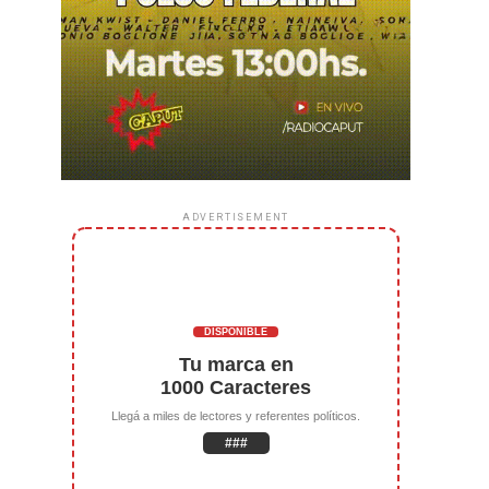
ADVERTISEMENT
DISPONIBLE
Tu marca en
1000 Caracteres
Llegá a miles de lectores y referentes políticos.
###