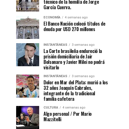
técnico de la homilía de Jorge
García Cuerva.
ECONOMÍA
4 semanas ago
El Banco Nación colocó títulos de
deuda por USD 270 millones
INSTANTÁNEAS
3 semanas ago
La Corte brasileña endureció la
prisión domiciliaria de Jair
Bolsonaro y Javier Milei no podrá
visitarlo
INSTANTÁNEAS
3 semanas ago
Dolor en Mar del Plata: murió a los
32 años Joaquín Cabrales,
integrante de la tradicional
familia cafetera
CULTURA
4 semanas ago
Algo personal / Por Mario
Mazzitelli