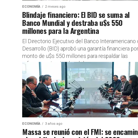
ECONOMÍA
2 meses ago
Blindaje financiero: El BID se suma al
Banco Mundial y destraba u$s 550
millones para la Argentina
El Directorio Ejecutivo del Banco Interamericano
Desarrollo (BID) aprobó una garantía financiera po
monto de u$s 550 millones para respaldar las
reformas estructurales del...
ECONOMÍA
3 años ago
Massa se reunió con el FMI: se encami