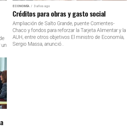
ECONOMÍA
3 años ago
Créditos para obras y gasto social
Ampliación de Salto Grande, puente Corrientes-
Chaco y fondos para reforzar la Tarjeta Alimentar y la
AUH, entre otros objetivos El ministro de Economía,
 de
Sergio Massa, anunció...
r un
na