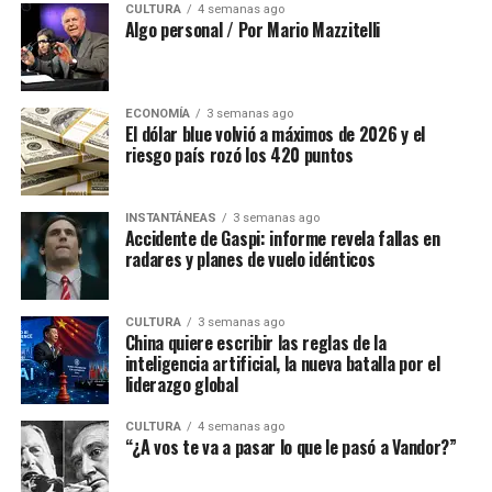
CULTURA
4 semanas ago
Algo personal / Por Mario Mazzitelli
ECONOMÍA
3 semanas ago
El dólar blue volvió a máximos de 2026 y el
riesgo país rozó los 420 puntos
INSTANTÁNEAS
3 semanas ago
Accidente de Gaspi: informe revela fallas en
radares y planes de vuelo idénticos
CULTURA
3 semanas ago
China quiere escribir las reglas de la
inteligencia artificial, la nueva batalla por el
liderazgo global
CULTURA
4 semanas ago
“¿A vos te va a pasar lo que le pasó a Vandor?”