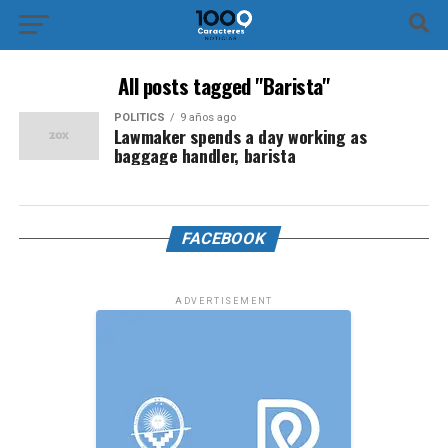
All posts tagged "Barista"
POLITICS
9 años ago
Lawmaker spends a day working as
baggage handler, barista
FACEBOOK
ADVERTISEMENT