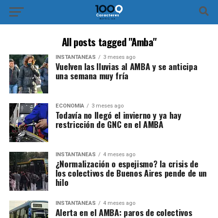
All posts tagged "Amba"
INSTANTÁNEAS
3 meses ago
Vuelven las lluvias al AMBA y se anticipa
una semana muy fría
ECONOMÍA
3 meses ago
​Todavía no llegó el invierno y ya hay
restricción de GNC en el AMBA
INSTANTÁNEAS
4 meses ago
¿Normalización o espejismo? la crisis de
los colectivos de Buenos Aires pende de un
hilo
INSTANTÁNEAS
4 meses ago
Alerta en el AMBA: paros de colectivos