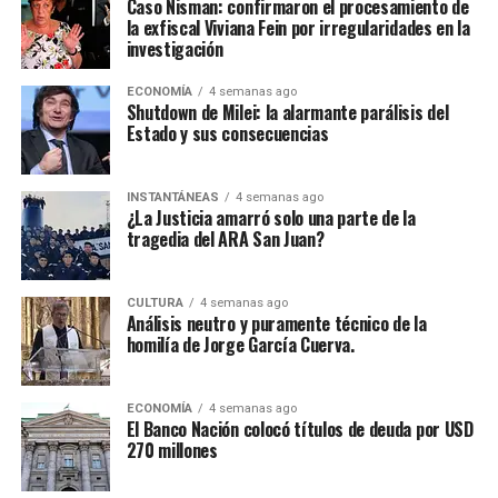
Caso Nisman: confirmaron el procesamiento de
la exfiscal Viviana Fein por irregularidades en la
investigación
ECONOMÍA
4 semanas ago
Shutdown de Milei: la alarmante parálisis del
Estado y sus consecuencias
INSTANTÁNEAS
4 semanas ago
¿La Justicia amarró solo una parte de la
tragedia del ARA San Juan?
CULTURA
4 semanas ago
Análisis neutro y puramente técnico de la
homilía de Jorge García Cuerva.
ECONOMÍA
4 semanas ago
El Banco Nación colocó títulos de deuda por USD
270 millones