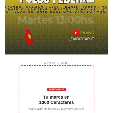
ADVERTISEMENT
DISPONIBLE
Tu marca en
1000 Caracteres
Llegá a miles de lectores y referentes políticos.