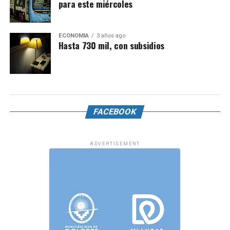
para este miércoles
ECONOMÍA
3 años ago
Hasta 730 mil, con subsidios
FACEBOOK
ADVERTISEMENT