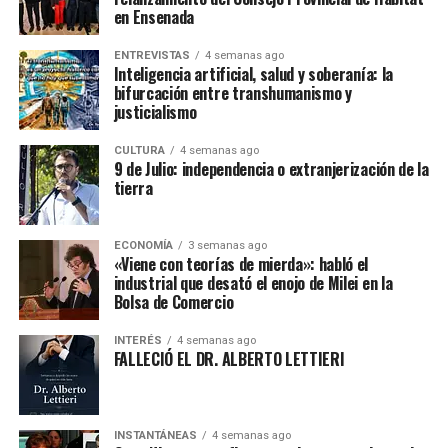
en Ensenada
ENTREVISTAS
4 semanas ago
Inteligencia artificial, salud y soberanía: la
bifurcación entre transhumanismo y
justicialismo
CULTURA
4 semanas ago
9 de Julio: independencia o extranjerización de la
tierra
ECONOMÍA
3 semanas ago
«Viene con teorías de mierda»: habló el
industrial que desató el enojo de Milei en la
Bolsa de Comercio
INTERÉS
4 semanas ago
FALLECIÓ EL DR. ALBERTO LETTIERI
INSTANTÁNEAS
4 semanas ago