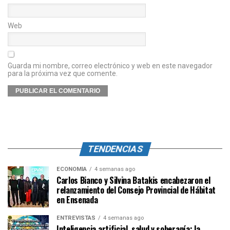
Web
Guarda mi nombre, correo electrónico y web en este navegador
para la próxima vez que comente.
TENDENCIAS
ECONOMÍA
4 semanas ago
Carlos Bianco y Silvina Batakis encabezaron el
relanzamiento del Consejo Provincial de Hábitat
en Ensenada
ENTREVISTAS
4 semanas ago
Inteligencia artificial, salud y soberanía: la