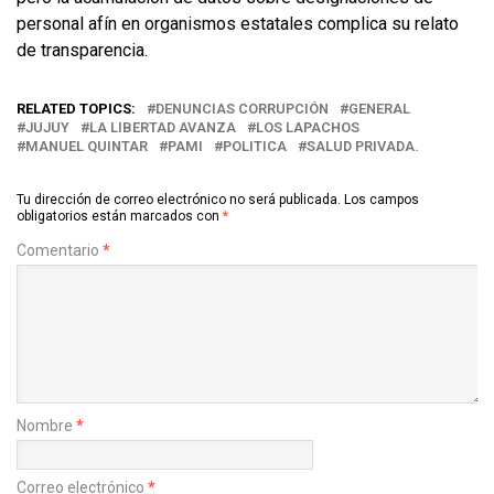
personal afín en organismos estatales complica su relato
de transparencia.
RELATED TOPICS:
DENUNCIAS CORRUPCIÓN
GENERAL
JUJUY
LA LIBERTAD AVANZA
LOS LAPACHOS
MANUEL QUINTAR
PAMI
POLITICA
SALUD PRIVADA.
Tu dirección de correo electrónico no será publicada.
Los campos
obligatorios están marcados con
*
Comentario
*
Nombre
*
Correo electrónico
*