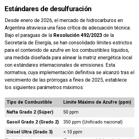
Estándares de desulfuración
Desde enero de 2026, el mercado de hidrocarburos en
Argentina atraviesa una fase crítica de adecuación técnica.
Bajo el paraguas de la
Resolución 492/2023
de la
Secretaría de Energía, se han consolidado límites estrictos
para el contenido de azufre en los combustibles líquidos,
una medida diseñada para alinear la matriz energética local
con estándares internacionales de emisiones. Esta
normativa, cuya implementación definitiva se alcanzó tras el
vencimiento de las prórrogas a fines de 2025, establece
los siguientes parámetros máximos:
Tipo de Combustible
Límite Máximo de Azufre (ppm)
Nafta Grado 2 (Súper)
50 ppm
Gasoil Grado 2 (Grado 2)
350 ppm (Unificado nacional)
Diésel Ultra (Grado 3)
< 10 ppm