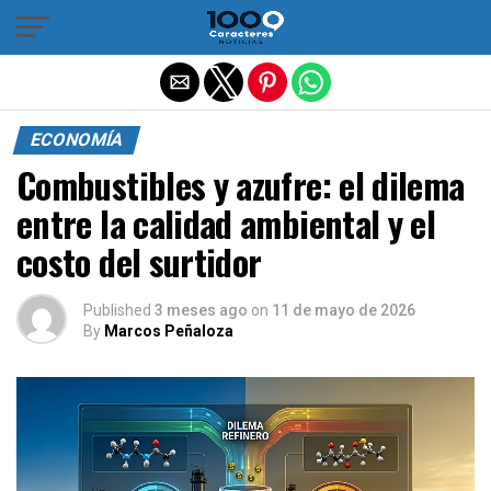
Salir de la versión móvil
ECONOMÍA
Combustibles y azufre: el dilema
entre la calidad ambiental y el
costo del surtidor
Published
3 meses ago
on
11 de mayo de 2026
By
Marcos Peñaloza