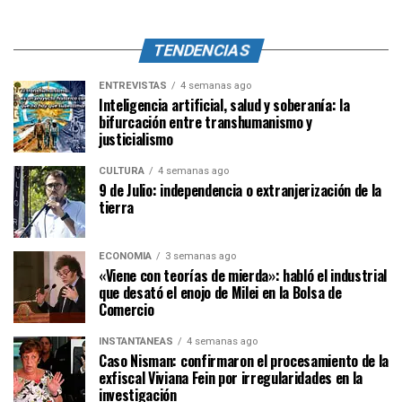
TENDENCIAS
ENTREVISTAS
4 semanas ago
Inteligencia artificial, salud y soberanía: la
bifurcación entre transhumanismo y
justicialismo
CULTURA
4 semanas ago
9 de Julio: independencia o extranjerización de la
tierra
ECONOMÍA
3 semanas ago
«Viene con teorías de mierda»: habló el industrial
que desató el enojo de Milei en la Bolsa de
Comercio
INSTANTÁNEAS
4 semanas ago
Caso Nisman: confirmaron el procesamiento de la
exfiscal Viviana Fein por irregularidades en la
investigación