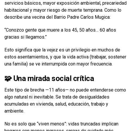
servicios básicos, mayor exposición ambiental, precariedad
habitacional y mayor riesgo de muerte temprana. Como lo
describe una vecina del Barrio Padre Carlos Mugica:
“Conozco gente que muere a los 45, 50 años… 60 años
gracias si llegamos.”
Esto significa que la vejez es un privilegio en muchos de
estos asentamientos, y que la vida activa (trabajar, sostener
una familia) se ve interrumpida con mayor frecuencia.
🧩 Una mirada social crítica
Este tipo de brecha —11 años— no puede entenderse como
algo natural ni inevitable. Se trata de desigualdades
acumuladas en vivienda, salud, educación, trabajo y
ambiente.
No es solo que “viven menos”: vidas truncadas implican
hogares con menos ingresos, cargas de cuidado más