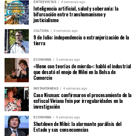
ENTREVISTAS
4 semanas ago
Inteligencia artificial, salud y soberanía: la
bifurcación entre transhumanismo y
justicialismo
CULTURA
4 semanas ago
9 de Julio: independencia o extranjerización de la
tierra
ECONOMÍA
3 semanas ago
«Viene con teorías de mierda»: habló el industrial
que desató el enojo de Milei en la Bolsa de
Comercio
INSTANTÁNEAS
4 semanas ago
Caso Nisman: confirmaron el procesamiento de la
exfiscal Viviana Fein por irregularidades en la
investigación
ECONOMÍA
4 semanas ago
Shutdown de Milei: la alarmante parálisis del
Estado y sus consecuencias