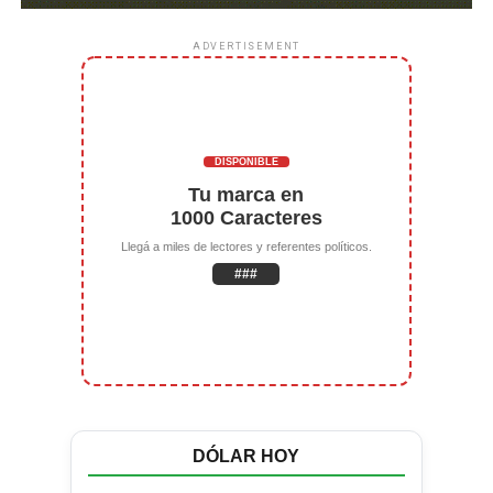
ADVERTISEMENT
DISPONIBLE
Tu marca en
1000 Caracteres
Llegá a miles de lectores y referentes políticos.
###
DÓLAR HOY