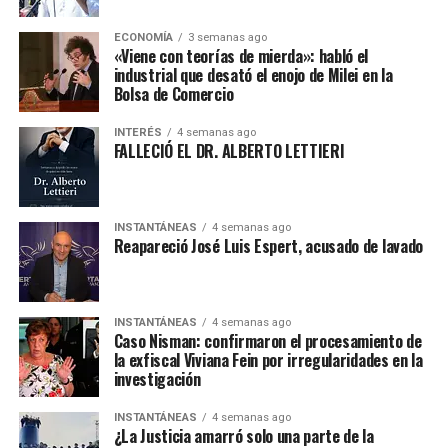
ECONOMÍA
3 semanas ago
«Viene con teorías de mierda»: habló el
industrial que desató el enojo de Milei en la
Bolsa de Comercio
INTERÉS
4 semanas ago
FALLECIÓ EL DR. ALBERTO LETTIERI
INSTANTÁNEAS
4 semanas ago
Reapareció José Luis Espert, acusado de lavado
INSTANTÁNEAS
4 semanas ago
Caso Nisman: confirmaron el procesamiento de
la exfiscal Viviana Fein por irregularidades en la
investigación
INSTANTÁNEAS
4 semanas ago
¿La Justicia amarró solo una parte de la