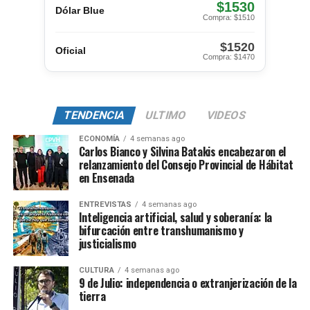
$1530
Dólar Blue
Compra: $1510
$1520
Oficial
Compra: $1470
TENDENCIA
ULTIMO
VIDEOS
ECONOMÍA
4 semanas ago
Carlos Bianco y Silvina Batakis encabezaron el
relanzamiento del Consejo Provincial de Hábitat
en Ensenada
ENTREVISTAS
4 semanas ago
Inteligencia artificial, salud y soberanía: la
bifurcación entre transhumanismo y
justicialismo
CULTURA
4 semanas ago
9 de Julio: independencia o extranjerización de la
tierra