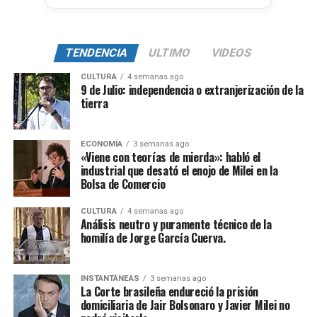
TENDENCIA
ULTIMO
VIDEOS
CULTURA
4 semanas ago
9 de Julio: independencia o extranjerización de la
tierra
ECONOMÍA
3 semanas ago
«Viene con teorías de mierda»: habló el
industrial que desató el enojo de Milei en la
Bolsa de Comercio
CULTURA
4 semanas ago
Análisis neutro y puramente técnico de la
homilía de Jorge García Cuerva.
INSTANTÁNEAS
3 semanas ago
La Corte brasileña endureció la prisión
domiciliaria de Jair Bolsonaro y Javier Milei no