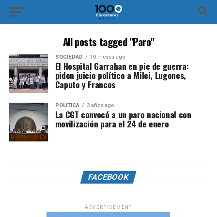
All posts tagged "Paro"
SOCIEDAD
10 meses ago
El Hospital Garrahan en pie de guerra:
piden juicio político a Milei, Lugones,
Caputo y Francos
POLÍTICA
3 años ago
La CGT convocó a un paro nacional con
movilización para el 24 de enero
FACEBOOK
ADVERTISEMENT