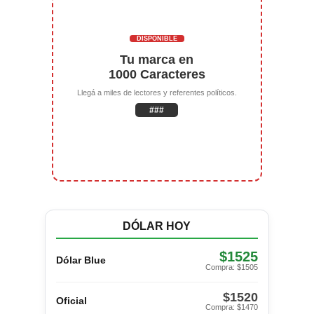
DISPONIBLE
Tu marca en
1000 Caracteres
Llegá a miles de lectores y referentes políticos.
###
DÓLAR HOY
$1525
Dólar Blue
Compra: $1505
$1520
Oficial
Compra: $1470