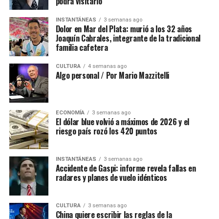
podrá visitarlo
INSTANTÁNEAS
3 semanas ago
Dolor en Mar del Plata: murió a los 32 años
Joaquín Cabrales, integrante de la tradicional
familia cafetera
CULTURA
4 semanas ago
Algo personal / Por Mario Mazzitelli
ECONOMÍA
3 semanas ago
El dólar blue volvió a máximos de 2026 y el
riesgo país rozó los 420 puntos
INSTANTÁNEAS
3 semanas ago
Accidente de Gaspi: informe revela fallas en
radares y planes de vuelo idénticos
CULTURA
3 semanas ago
China quiere escribir las reglas de la