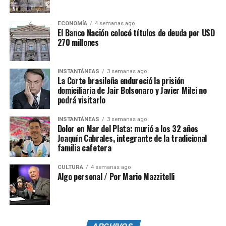
ECONOMÍA
4 semanas ago
El Banco Nación colocó títulos de deuda por USD
270 millones
INSTANTÁNEAS
3 semanas ago
La Corte brasileña endureció la prisión
domiciliaria de Jair Bolsonaro y Javier Milei no
podrá visitarlo
INSTANTÁNEAS
3 semanas ago
Dolor en Mar del Plata: murió a los 32 años
Joaquín Cabrales, integrante de la tradicional
familia cafetera
CULTURA
4 semanas ago
Algo personal / Por Mario Mazzitelli