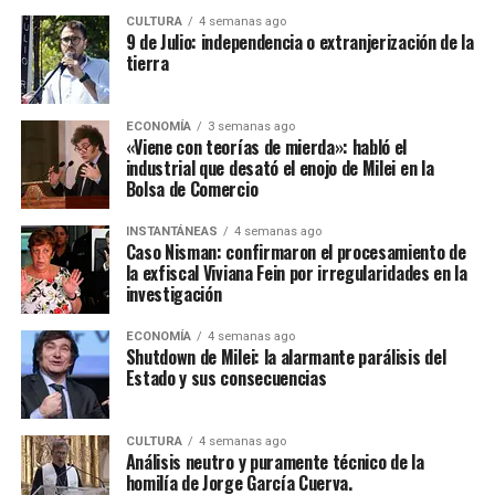
CULTURA
4 semanas ago
9 de Julio: independencia o extranjerización de la
tierra
ECONOMÍA
3 semanas ago
«Viene con teorías de mierda»: habló el
industrial que desató el enojo de Milei en la
Bolsa de Comercio
INSTANTÁNEAS
4 semanas ago
Caso Nisman: confirmaron el procesamiento de
la exfiscal Viviana Fein por irregularidades en la
investigación
ECONOMÍA
4 semanas ago
Shutdown de Milei: la alarmante parálisis del
Estado y sus consecuencias
CULTURA
4 semanas ago
Análisis neutro y puramente técnico de la
homilía de Jorge García Cuerva.