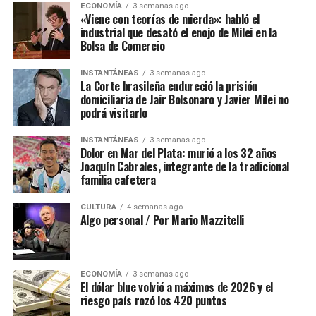
ECONOMÍA
3 semanas ago
«Viene con teorías de mierda»: habló el
industrial que desató el enojo de Milei en la
Bolsa de Comercio
INSTANTÁNEAS
3 semanas ago
La Corte brasileña endureció la prisión
domiciliaria de Jair Bolsonaro y Javier Milei no
podrá visitarlo
INSTANTÁNEAS
3 semanas ago
Dolor en Mar del Plata: murió a los 32 años
Joaquín Cabrales, integrante de la tradicional
familia cafetera
CULTURA
4 semanas ago
Algo personal / Por Mario Mazzitelli
ECONOMÍA
3 semanas ago
El dólar blue volvió a máximos de 2026 y el
riesgo país rozó los 420 puntos