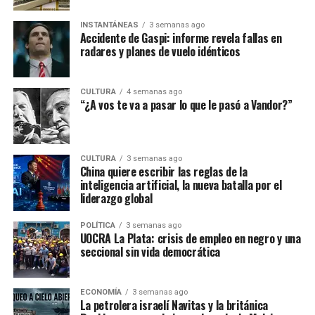
INSTANTÁNEAS
3 semanas ago
Accidente de Gaspi: informe revela fallas en
radares y planes de vuelo idénticos
CULTURA
4 semanas ago
“¿A vos te va a pasar lo que le pasó a Vandor?”
CULTURA
3 semanas ago
China quiere escribir las reglas de la
inteligencia artificial, la nueva batalla por el
liderazgo global
POLÍTICA
3 semanas ago
UOCRA La Plata: crisis de empleo en negro y una
seccional sin vida democrática
ECONOMÍA
3 semanas ago
La petrolera israelí Navitas y la británica