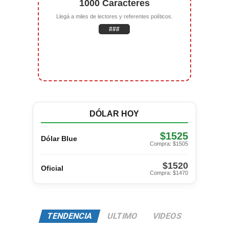
1000 Caracteres
Llegá a miles de lectores y referentes políticos.
###
DÓLAR HOY
$1525
Dólar Blue
Compra: $1505
$1520
Oficial
Compra: $1470
TENDENCIA
ULTIMO
VIDEOS