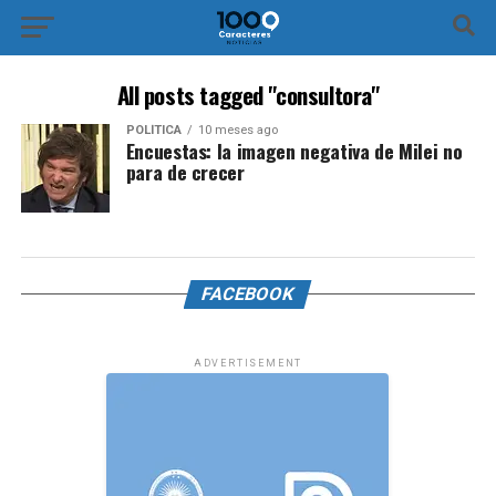
All posts tagged "consultora"
POLÍTICA
10 meses ago
Encuestas: la imagen negativa de Milei no
para de crecer
FACEBOOK
ADVERTISEMENT