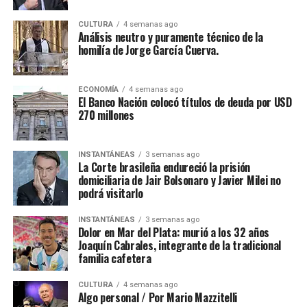
CULTURA
4 semanas ago
Análisis neutro y puramente técnico de la
homilía de Jorge García Cuerva.
ECONOMÍA
4 semanas ago
El Banco Nación colocó títulos de deuda por USD
270 millones
INSTANTÁNEAS
3 semanas ago
La Corte brasileña endureció la prisión
domiciliaria de Jair Bolsonaro y Javier Milei no
podrá visitarlo
INSTANTÁNEAS
3 semanas ago
Dolor en Mar del Plata: murió a los 32 años
Joaquín Cabrales, integrante de la tradicional
familia cafetera
CULTURA
4 semanas ago
Algo personal / Por Mario Mazzitelli