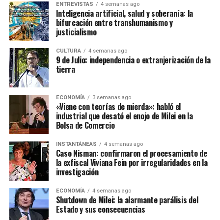
ENTREVISTAS
4 semanas ago
Inteligencia artificial, salud y soberanía: la
bifurcación entre transhumanismo y
justicialismo
CULTURA
4 semanas ago
9 de Julio: independencia o extranjerización de la
tierra
ECONOMÍA
3 semanas ago
«Viene con teorías de mierda»: habló el
industrial que desató el enojo de Milei en la
Bolsa de Comercio
INSTANTÁNEAS
4 semanas ago
Caso Nisman: confirmaron el procesamiento de
la exfiscal Viviana Fein por irregularidades en la
investigación
ECONOMÍA
4 semanas ago
Shutdown de Milei: la alarmante parálisis del
Estado y sus consecuencias