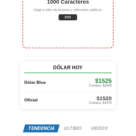
1000 Caracteres
Llegá a miles de lectores y referentes políticos.
###
DÓLAR HOY
$1525
Dólar Blue
Compra: $1505
$1520
Oficial
Compra: $1470
TENDENCIA
ULTIMO
VIDEOS