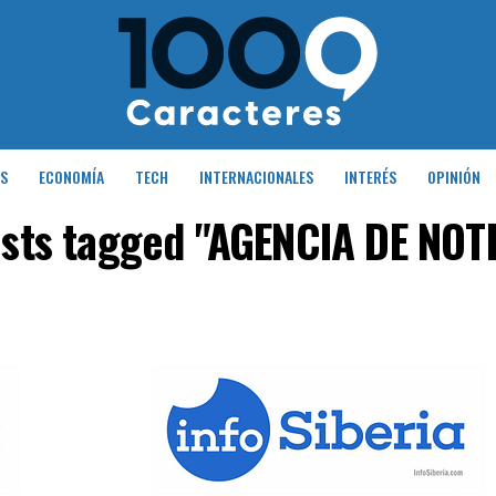
S
ECONOMÍA
TECH
INTERNACIONALES
INTERÉS
OPINIÓN
osts tagged "AGENCIA DE NOT