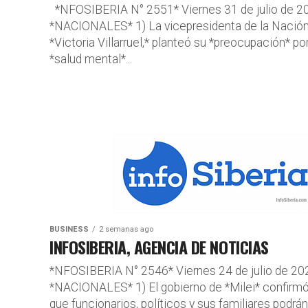
*NFOSIBERIA N° 2551* Viernes 31 de julio de 2
*NACIONALES* 1) La vicepresidenta de la Nación
*Victoria Villarruel,* planteó su *preocupación* por
*salud mental*...
BUSINESS
2 semanas ago
INFOSIBERIA, AGENCIA DE NOTICIAS
*NFOSIBERIA N° 2546* Viernes 24 de julio de 20
*NACIONALES* 1) El gobierno de *Milei* confirm
que funcionarios, políticos y sus familiares podrán