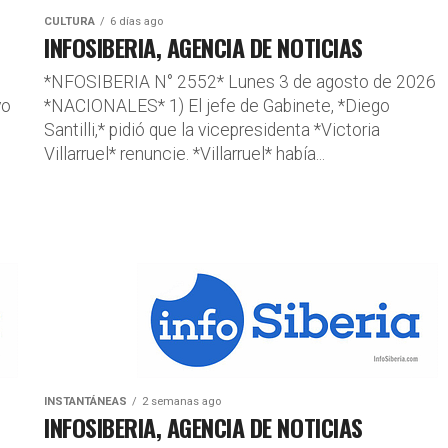
CULTURA
6 días ago
INFOSIBERIA, AGENCIA DE NOTICIAS
*NFOSIBERIA N° 2552* Lunes 3 de agosto de 2026
vo
*NACIONALES* 1) El jefe de Gabinete, *Diego
Santilli,* pidió que la vicepresidenta *Victoria
Villarruel* renuncie. *Villarruel* había...
INSTANTÁNEAS
2 semanas ago
INFOSIBERIA, AGENCIA DE NOTICIAS