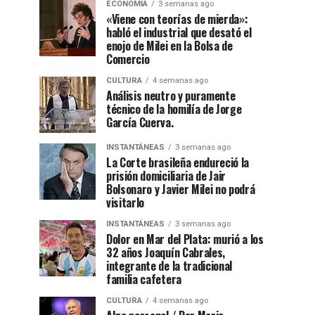
ECONOMÍA
3 semanas ago
«Viene con teorías de mierda»:
habló el industrial que desató el
enojo de Milei en la Bolsa de
Comercio
CULTURA
4 semanas ago
Análisis neutro y puramente
técnico de la homilía de Jorge
García Cuerva.
INSTANTÁNEAS
3 semanas ago
La Corte brasileña endureció la
prisión domiciliaria de Jair
Bolsonaro y Javier Milei no podrá
visitarlo
INSTANTÁNEAS
3 semanas ago
Dolor en Mar del Plata: murió a los
32 años Joaquín Cabrales,
integrante de la tradicional
familia cafetera
CULTURA
4 semanas ago