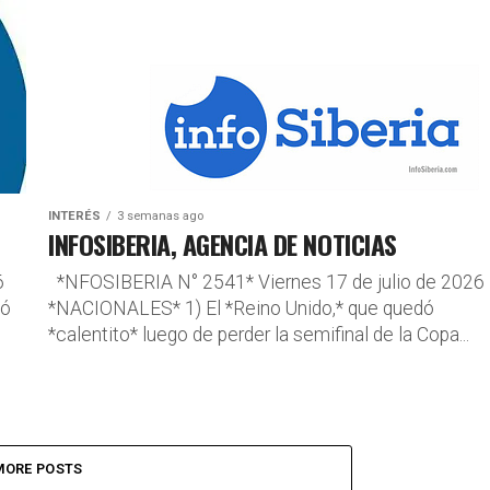
INTERÉS
3 semanas ago
INFOSIBERIA, AGENCIA DE NOTICIAS
6
*NFOSIBERIA N° 2541* Viernes 17 de julio de 2026
ió
*NACIONALES* 1) El *Reino Unido,* que quedó
*calentito* luego de perder la semifinal de la Copa...
MORE POSTS