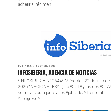
adherir al régimen...
BUSINESS
3 semanas ago
INFOSIBERIA, AGENCIA DE NOTICIAS
*INFOSIBERIA N° 2544* Miércoles 22 de julio de
2026 *NACIONALES* 1) La *CGT* y las dos *CTA
se movilizarán junto a los *jubilados* frente al
*Congreso.*...