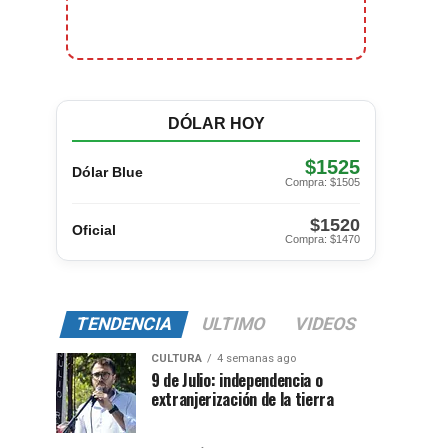
DÓLAR HOY
$1525
Dólar Blue
Compra: $1505
$1520
Oficial
Compra: $1470
TENDENCIA
ULTIMO
VIDEOS
CULTURA
4 semanas ago
9 de Julio: independencia o
extranjerización de la tierra