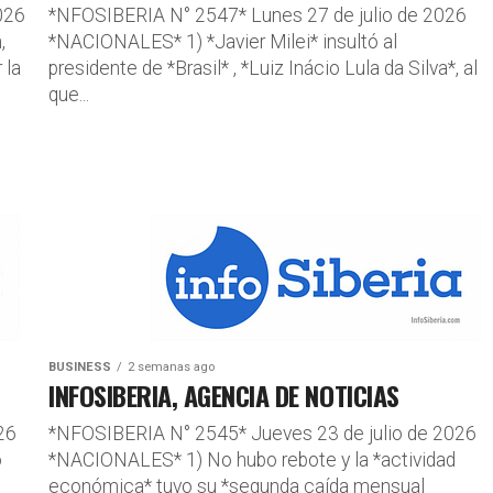
026
*NFOSIBERIA N° 2547* Lunes 27 de julio de 2026
,
*NACIONALES* 1) *Javier Milei* insultó al
 la
presidente de *Brasil* , *Luiz Inácio Lula da Silva*, al
que...
BUSINESS
2 semanas ago
INFOSIBERIA, AGENCIA DE NOTICIAS
26
*NFOSIBERIA N° 2545* Jueves 23 de julio de 2026
ó
*NACIONALES* 1) No hubo rebote y la *actividad
económica* tuvo su *segunda caída mensual