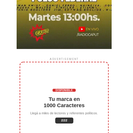
ADVERTISEMENT
DISPONIBLE
Tu marca en
1000 Caracteres
Llegá a miles de lectores y referentes políticos.
###