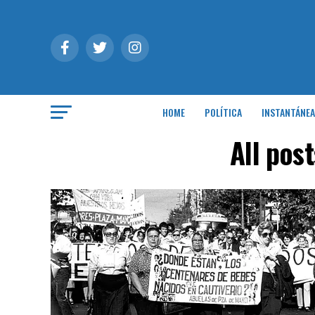
HOME
POLÍTICA
INSTANTÁNEA
All pos