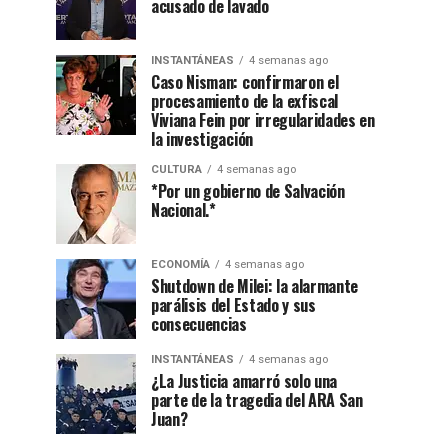
acusado de lavado
INSTANTÁNEAS
4 semanas ago
Caso Nisman: confirmaron el
procesamiento de la exfiscal
Viviana Fein por irregularidades en
la investigación
CULTURA
4 semanas ago
*Por un gobierno de Salvación
Nacional.*
ECONOMÍA
4 semanas ago
Shutdown de Milei: la alarmante
parálisis del Estado y sus
consecuencias
INSTANTÁNEAS
4 semanas ago
¿La Justicia amarró solo una
parte de la tragedia del ARA San
Juan?