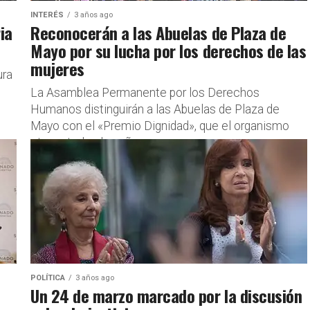
INTERÉS
3 años ago
ia
Reconocerán a las Abuelas de Plaza de
Mayo por su lucha por los derechos de las
mujeres
ura
La Asamblea Permanente por los Derechos
Humanos distinguirán a las Abuelas de Plaza de
Mayo con el «Premio Dignidad», que el organismo
otorga todos los años...
POLÍTICA
3 años ago
Un 24 de marzo marcado por la discusión