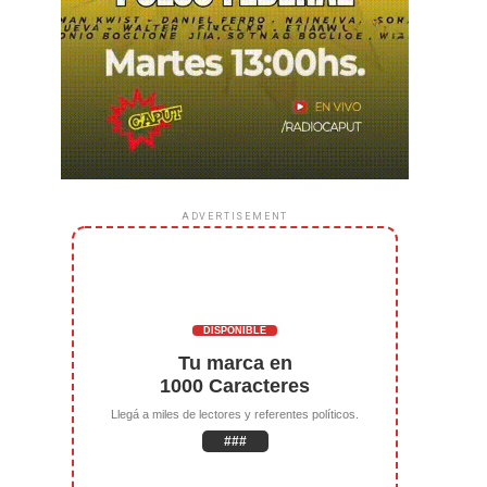
ADVERTISEMENT
DISPONIBLE
Tu marca en
1000 Caracteres
Llegá a miles de lectores y referentes políticos.
###