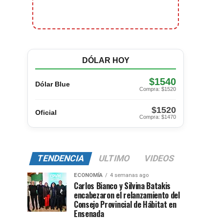
DÓLAR HOY
$1540
Dólar Blue
Compra: $1520
$1520
Oficial
Compra: $1470
TENDENCIA
ULTIMO
VIDEOS
ECONOMÍA
4 semanas ago
Carlos Bianco y Silvina Batakis
encabezaron el relanzamiento del
Consejo Provincial de Hábitat en
Ensenada