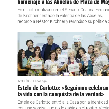
homenaje a las Abuelas de Plaza de Ma
En el acto realizado en el Senado, Cristina Ferná
de Kirchner destacó la valentía de las Abuelas,
recordó a Néstor Kirchner y reivindicó su política d
INTERÉS
4 años ago
Estela de Carlotto: «Seguimos celebra
la vida con la conquista de la verdad»
Estela de Carlotto entró a la Casa por la Identidad
con una sonrisa que no le cabía en el rostro. Venía