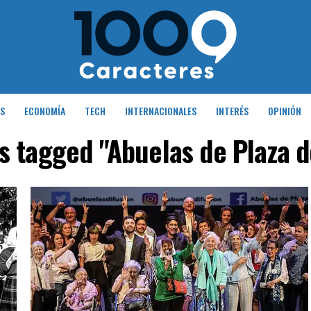
S
ECONOMÍA
TECH
INTERNACIONALES
INTERÉS
OPINIÓN
ts tagged "Abuelas de Plaza 