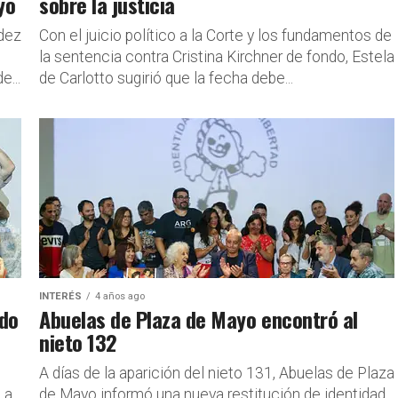
yo
sobre la justicia
ndez
Con el juicio político a la Corte y los fundamentos de
la sentencia contra Cristina Kirchner de fondo, Estela
e...
de Carlotto sugirió que la fecha debe...
INTERÉS
4 años ago
ndo
Abuelas de Plaza de Mayo encontró al
nieto 132
A días de la aparición del nieto 131, Abuelas de Plaza
 a
de Mayo informó una nueva restitución de identidad.