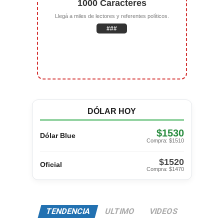
1000 Caracteres
Llegá a miles de lectores y referentes políticos.
###
DÓLAR HOY
$1530
Dólar Blue
Compra: $1510
$1520
Oficial
Compra: $1470
TENDENCIA
ULTIMO
VIDEOS