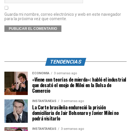
Guarda mi nombre, correo electrónico y web en este navegador
para la próxima vez que comente.
TENDENCIAS
ECONOMÍA
3 semanas ago
«Viene con teorías de mierda»: habló el industrial
que desató el enojo de Milei en la Bolsa de
Comercio
INSTANTÁNEAS
3 semanas ago
La Corte brasileña endureció la prisión
domiciliaria de Jair Bolsonaro y Javier Milei no
podrá visitarlo
INSTANTÁNEAS
3 semanas ago