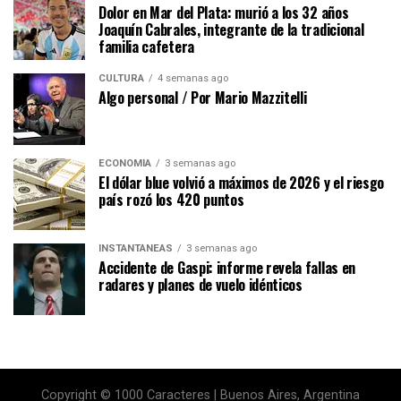
Dolor en Mar del Plata: murió a los 32 años
Joaquín Cabrales, integrante de la tradicional
familia cafetera
CULTURA
4 semanas ago
Algo personal / Por Mario Mazzitelli
ECONOMÍA
3 semanas ago
El dólar blue volvió a máximos de 2026 y el riesgo
país rozó los 420 puntos
INSTANTÁNEAS
3 semanas ago
Accidente de Gaspi: informe revela fallas en
radares y planes de vuelo idénticos
Copyright © 1000 Caracteres | Buenos Aires, Argentina