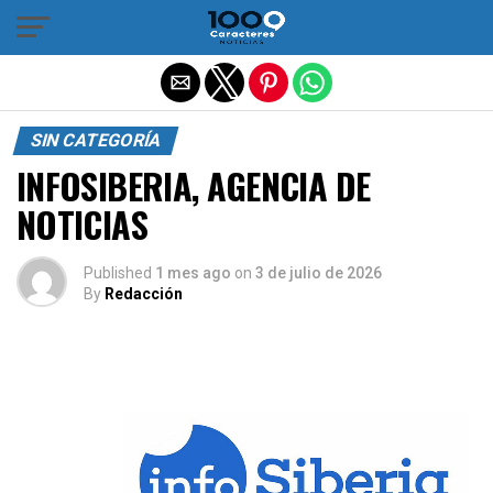
Salir de la versión móvil
SIN CATEGORÍA
INFOSIBERIA, AGENCIA DE
NOTICIAS
Published
1 mes ago
on
3 de julio de 2026
By
Redacción