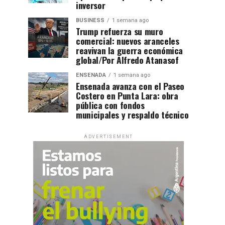
inversor
BUSINESS
1 semana ago
Trump refuerza su muro
comercial: nuevos aranceles
reavivan la guerra económica
global/Por Alfredo Atanasof
ENSENADA
1 semana ago
Ensenada avanza con el Paseo
Costero en Punta Lara: obra
pública con fondos
municipales y respaldo técnico
ADVERTISEMENT