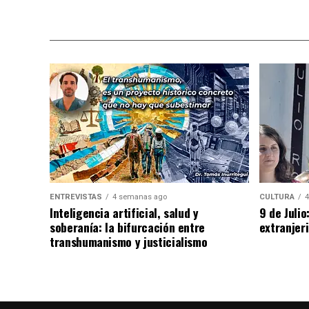
ENTREVISTAS
4 semanas ago
CULTURA
4
Inteligencia artificial, salud y
9 de Juli
soberanía: la bifurcación entre
extranjeri
transhumanismo y justicialismo