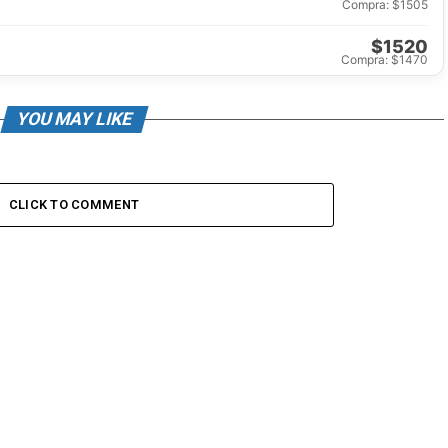
Compra: $1505
$1520
Compra: $1470
YOU MAY LIKE
CLICK TO COMMENT