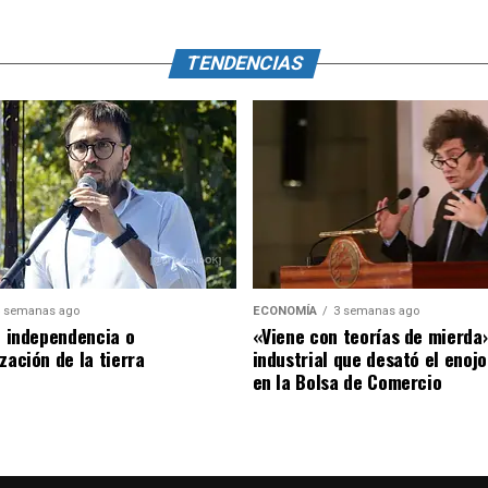
TENDENCIAS
 semanas ago
ECONOMÍA
3 semanas ago
o: independencia o
«Viene con teorías de mierda»
zación de la tierra
industrial que desató el enojo
en la Bolsa de Comercio