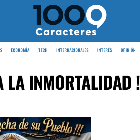
S
ECONOMÍA
TECH
INTERNACIONALES
INTERÉS
OPINIÓN
 LA INMORTALIDAD !