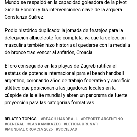
Mundo se respaldó en la capacidad goleadora de la pivot
Gisella Bonomi y las intervenciones clave de la arquera
Constanza Suárez.
Podio histórico duplicado: la jornada de festejos para la
delegación albiceleste fue completa, ya que la selección
masculina también hizo historia al quedarse con la medalla
de bronce tras vencer al anfitrión, Croacia.
El oro conseguido en las playas de Zagreb ratifica el
estatus de potencia internacional para el beach handball
argentino, coronando años de trabajo federativo y sacrificio
atlético que posicionan a las jugadoras locales en la
cúspide de la elite mundial y abren un panorama de fuerte
proyección para las categorías formativas.
RELATED TOPICS:
BEACH HANDBALL
DEPORTE ARGENTINO
GENERAL
LAS KAMIKAZES
LETICIA BRUNATI
MUNDIAL CROACIA 2026
SOCIEDAD