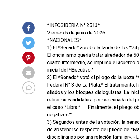
*INFOSIBERIA N° 2513*
Viernes 5 de junio de 2026
*NACIONALES*
1) El *Senado* aprobó la tanda de los *74 
El oficialismo quería tratar alrededor de 5
cuarto intermedio, se impulsó el acuerdo p
inicial del *Ejecutivo.*
2) El *Senado* votó el pliego de la jueza *V
Federal N° 3 de La Plata.* El tratamiento, h
aliados y los bloques dialoguistas. La inic
retirar su candidatura por ser cuñada del
el caso *Libra.*
Finalmente, el pliego ob
negativos.*
3) Segundos antes de la votación, la sena
de abstenerse respecto del pliego de *Mar
disciplinarias por una relación familiar»,