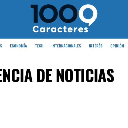
S
ECONOMÍA
TECH
INTERNACIONALES
INTERÉS
OPINIÓN
ENCIA DE NOTICIAS