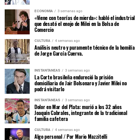
ECONOMÍA
3 semanas ago
«Viene con teorías de mierda»: habló el industrial
que desató el enojo de Milei en la Bolsa de
Comercio
CULTURA
4 semanas ago
Análisis neutro y puramente técnico de la homilía
de Jorge García Cuerva.
INSTANTÁNEAS
3 semanas ago
La Corte brasileña endureció la prisión
domiciliaria de Jair Bolsonaro y Javier Milei no
podrá visitarlo
INSTANTÁNEAS
3 semanas ago
Dolor en Mar del Plata: murió a los 32 años
Joaquín Cabrales, integrante de la tradicional
familia cafetera
CULTURA
4 semanas ago
Algo personal / Por Mario Mazzitelli