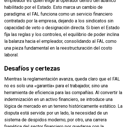
empleador es quien elige al operador dentro del abanico
habilitado por el Estado. Esto marca un cambio de
paradigma: el FAL funciona como un servicio financiero
contratado por la empresa, dejando a los sindicatos sin
capacidad de veto o designación directa. Si bien el Estado
fija las reglas y los controles, el equilibrio de poder inclina
la balanza hacia el empleador, consolidando al FAL como
una pieza fundamental en la reestructuración del costo
laboral.
Desafíos y certezas
Mientras la reglamentación avanza, queda claro que el FAL
no es solo una «garantía» para el trabajador, sino una
herramienta de eficiencia para las compañías. Al convertir la
indemnización en un activo financiero, se introduce una
lógica de mercado en un terreno históricamente estático. La
disputa está servida: por un lado, la necesidad de un
sistema de despidos moderno; por otro, una carrera
frenética del sector financiero por quedarse con la