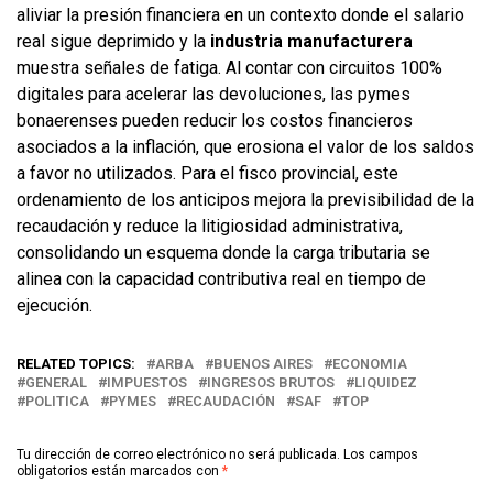
aliviar la presión financiera en un contexto donde el salario
real sigue deprimido y la
industria manufacturera
muestra señales de fatiga. Al contar con circuitos 100%
digitales para acelerar las devoluciones, las pymes
bonaerenses pueden reducir los costos financieros
asociados a la inflación, que erosiona el valor de los saldos
a favor no utilizados. Para el fisco provincial, este
ordenamiento de los anticipos mejora la previsibilidad de la
recaudación y reduce la litigiosidad administrativa,
consolidando un esquema donde la carga tributaria se
alinea con la capacidad contributiva real en tiempo de
ejecución.
RELATED TOPICS:
ARBA
BUENOS AIRES
ECONOMIA
GENERAL
IMPUESTOS
INGRESOS BRUTOS
LIQUIDEZ
POLITICA
PYMES
RECAUDACIÓN
SAF
TOP
Tu dirección de correo electrónico no será publicada.
Los campos
obligatorios están marcados con
*