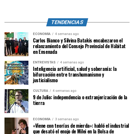
TENDENCIAS
ECONOMÍA
4 semanas ago
Carlos Bianco y Silvina Batakis encabezaron el
relanzamiento del Consejo Provincial de Hábitat
en Ensenada
ENTREVISTAS
4 semanas ago
Inteligencia artificial, salud y soberanía: la
bifurcación entre transhumanismo y
justicialismo
CULTURA
4 semanas ago
9 de Julio: independencia o extranjerización de la
tierra
ECONOMÍA
3 semanas ago
«Viene con teorías de mierda»: habló el industrial
que desató el enojo de Milei en la Bolsa de