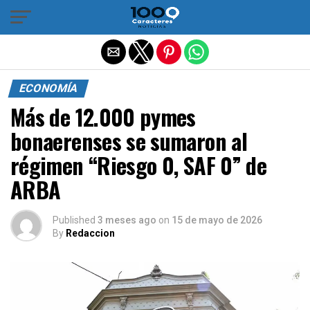
Salir de la versión móvil
ECONOMÍA
Más de 12.000 pymes
bonaerenses se sumaron al
régimen “Riesgo 0, SAF 0” de
ARBA
Published
3 meses ago
on
15 de mayo de 2026
By
Redaccion