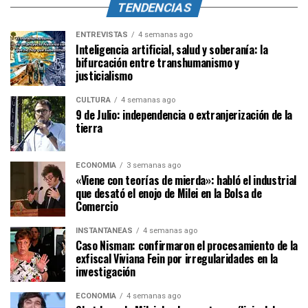
TENDENCIAS
ENTREVISTAS
4 semanas ago
Inteligencia artificial, salud y soberanía: la
bifurcación entre transhumanismo y
justicialismo
CULTURA
4 semanas ago
9 de Julio: independencia o extranjerización de la
tierra
ECONOMÍA
3 semanas ago
«Viene con teorías de mierda»: habló el industrial
que desató el enojo de Milei en la Bolsa de
Comercio
INSTANTÁNEAS
4 semanas ago
Caso Nisman: confirmaron el procesamiento de la
exfiscal Viviana Fein por irregularidades en la
investigación
ECONOMÍA
4 semanas ago