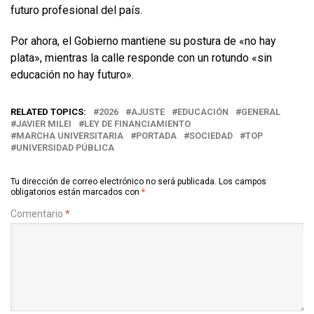
futuro profesional del país.
Por ahora, el Gobierno mantiene su postura de «no hay
plata», mientras la calle responde con un rotundo «sin
educación no hay futuro».
RELATED TOPICS:
2026
AJUSTE
EDUCACIÓN
GENERAL
JAVIER MILEI
LEY DE FINANCIAMIENTO
MARCHA UNIVERSITARIA
PORTADA
SOCIEDAD
TOP
UNIVERSIDAD PÚBLICA
Tu dirección de correo electrónico no será publicada.
Los campos
obligatorios están marcados con
*
Comentario
*