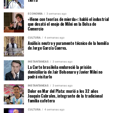
ECONOMÍA
3 semanas ago
«Viene con teorías de mierda»: habló el industrial
que desató el enojo de Milei en la Bolsa de
Comercio
CULTURA
4 semanas ago
Análisis neutro y puramente técnico de la homilía
de Jorge García Cuerva.
INSTANTÁNEAS
3 semanas ago
La Corte brasileña endureció la prisión
domiciliaria de Jair Bolsonaro y Javier Milei no
podrá visitarlo
INSTANTÁNEAS
3 semanas ago
Dolor en Mar del Plata: murió a los 32 años
Joaquín Cabrales, integrante de la tradicional
familia cafetera
CULTURA
4 semanas ago