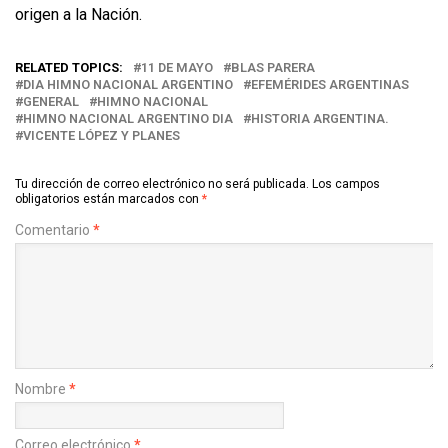
origen a la Nación.
RELATED TOPICS:
11 DE MAYO
BLAS PARERA
DIA HIMNO NACIONAL ARGENTINO
EFEMÉRIDES ARGENTINAS
GENERAL
HIMNO NACIONAL
HIMNO NACIONAL ARGENTINO DIA
HISTORIA ARGENTINA.
VICENTE LÓPEZ Y PLANES
Tu dirección de correo electrónico no será publicada.
Los campos
obligatorios están marcados con
*
Comentario
*
Nombre
*
Correo electrónico
*