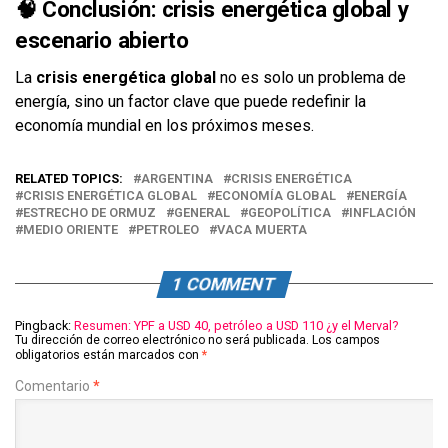
🧠 Conclusión: crisis energética global y
escenario abierto
La
crisis energética global
no es solo un problema de
energía, sino un factor clave que puede redefinir la
economía mundial en los próximos meses.
RELATED TOPICS:
ARGENTINA
CRISIS ENERGÉTICA
CRISIS ENERGÉTICA GLOBAL
ECONOMÍA GLOBAL
ENERGÍA
ESTRECHO DE ORMUZ
GENERAL
GEOPOLÍTICA
INFLACIÓN
MEDIO ORIENTE
PETROLEO
VACA MUERTA
1 COMMENT
Pingback:
Resumen: YPF a USD 40, petróleo a USD 110 ¿y el Merval?
Tu dirección de correo electrónico no será publicada.
Los campos
obligatorios están marcados con
*
Comentario
*