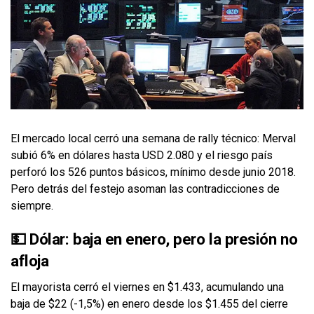
El mercado local cerró una semana de rally técnico: Merval
subió 6% en dólares hasta USD 2.080 y el riesgo país
perforó los 526 puntos básicos, mínimo desde junio 2018.
Pero detrás del festejo asoman las contradicciones de
siempre.
💵 Dólar: baja en enero, pero la presión no
afloja
El mayorista cerró el viernes en $1.433, acumulando una
baja de $22 (-1,5%) en enero desde los $1.455 del cierre