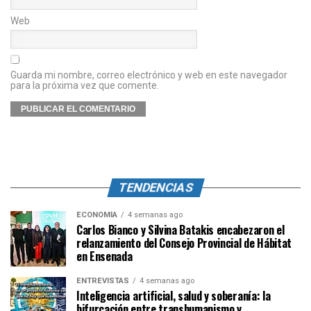
Web
Guarda mi nombre, correo electrónico y web en este navegador
para la próxima vez que comente.
TENDENCIAS
ECONOMÍA
4 semanas ago
Carlos Bianco y Silvina Batakis encabezaron el
relanzamiento del Consejo Provincial de Hábitat
en Ensenada
ENTREVISTAS
4 semanas ago
Inteligencia artificial, salud y soberanía: la
bifurcación entre transhumanismo y