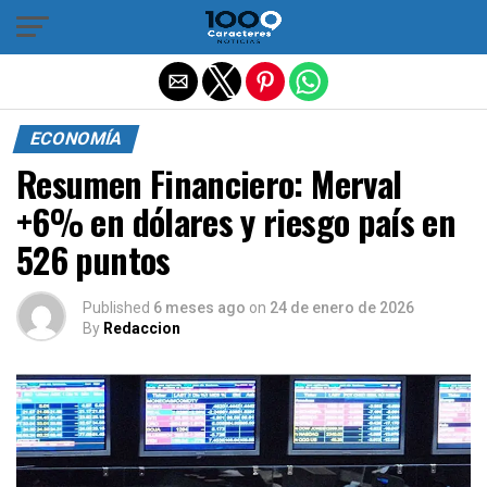
Salir de la versión móvil
ECONOMÍA
Resumen Financiero: Merval
+6% en dólares y riesgo país en
526 puntos
Published
6 meses ago
on
24 de enero de 2026
By
Redaccion