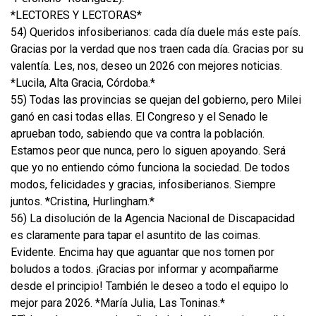
*LECTORES Y LECTORAS*
54) Queridos infosiberianos: cada día duele más este país.
Gracias por la verdad que nos traen cada día. Gracias por su
valentía. Les, nos, deseo un 2026 con mejores noticias.
*Lucila, Alta Gracia, Córdoba.*
55) Todas las provincias se quejan del gobierno, pero Milei
ganó en casi todas ellas. El Congreso y el Senado le
aprueban todo, sabiendo que va contra la población.
Estamos peor que nunca, pero lo siguen apoyando. Será
que yo no entiendo cómo funciona la sociedad. De todos
modos, felicidades y gracias, infosiberianos. Siempre
juntos. *Cristina, Hurlingham.*
56) La disolución de la Agencia Nacional de Discapacidad
es claramente para tapar el asuntito de las coimas.
Evidente. Encima hay que aguantar que nos tomen por
boludos a todos. ¡Gracias por informar y acompañarme
desde el principio! También le deseo a todo el equipo lo
mejor para 2026. *María Julia, Las Toninas.*