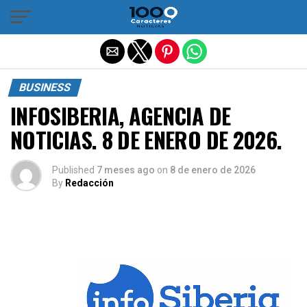
Salir de la versión móvil
BUSINESS
INFOSIBERIA, AGENCIA DE
NOTICIAS. 8 DE ENERO DE 2026.
Published
7 meses ago
on
8 de enero de 2026
By
Redacción