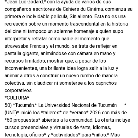
*Jean Luc Godard,* con la ayuda de varios de sus
compañeros escritores de Cahiers du Cinéma, comienza su
primera e inolvidable película, Sin aliento. Esta no es una
recreación sobre un momento trascendental en la historia
del cine ni tampoco un solemne homenaje a quien supo
interpretar y retratar como nadie el momento que
atravesaba Francia y el mundo; se trata de reflejar en
pantalla gigante, animándose con cámara en mano y
recursos limitados, mostrar que, a pesar de los
inconvenientes, una brillante idea logra salir a la luz y
animar a otros a construir un nuevo rumbo de manera
colectiva, sin claudicar ni someterse a los caprichos
corporativos.
*CULTURA*
50) *Tucumán.* La Universidad Nacional de Tucumán
*
(UNT)* inició los *talleres* de *verano* 2026 con más de
*60 propuestas* abiertas a la comunidad. La oferta incluye
cursos presenciales y virtuales de *arte, idiomas,
tecnología, oficios* y *actividades* para *niños.* Más