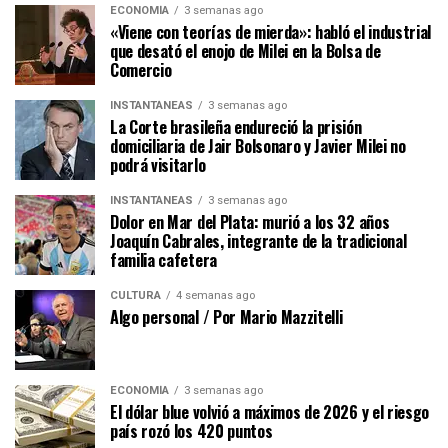
ECONOMÍA
3 semanas ago
«Viene con teorías de mierda»: habló el industrial
que desató el enojo de Milei en la Bolsa de
Comercio
INSTANTÁNEAS
3 semanas ago
La Corte brasileña endureció la prisión
domiciliaria de Jair Bolsonaro y Javier Milei no
podrá visitarlo
INSTANTÁNEAS
3 semanas ago
Dolor en Mar del Plata: murió a los 32 años
Joaquín Cabrales, integrante de la tradicional
familia cafetera
CULTURA
4 semanas ago
Algo personal / Por Mario Mazzitelli
ECONOMÍA
3 semanas ago
El dólar blue volvió a máximos de 2026 y el riesgo
país rozó los 420 puntos