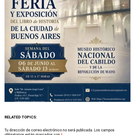
RELATED TOPICS:
Tu dirección de correo electrónico no será publicada.
Los campos
obligatorios están marcados con
*