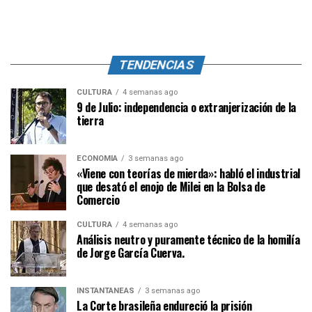
TENDENCIAS
CULTURA
4 semanas ago
9 de Julio: independencia o extranjerización de la
tierra
ECONOMÍA
3 semanas ago
«Viene con teorías de mierda»: habló el industrial
que desató el enojo de Milei en la Bolsa de
Comercio
CULTURA
4 semanas ago
Análisis neutro y puramente técnico de la homilía
de Jorge García Cuerva.
INSTANTÁNEAS
3 semanas ago
La Corte brasileña endureció la prisión