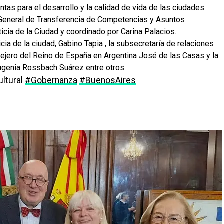
tas para el desarrollo y la calidad de vida de las ciudades.
n General de Transferencia de Competencias y Asuntos
ticia de la Ciudad y coordinado por Carina Palacios.
icia de la ciudad, Gabino Tapia , la subsecretaría de relaciones
sejero del Reino de España en Argentina José de las Casas y la
ugenia Rossbach Suárez entre otros.
ltural
#Gobernanza
#BuenosAires