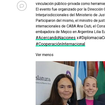
vinculación público-privada como herramien
El evento fue organizado por la Direcció
Interjurisdiccionales del Ministerio de Jus
Participaron del mismo, el ministro de just
internacionales de CABA Ana Ciuti, el Con
embajadora de Mejico en Argentina Lilia E
#AcercandoNaciones
x#DiplomaciaCu
#CooperaciónInternacional
Ver menos