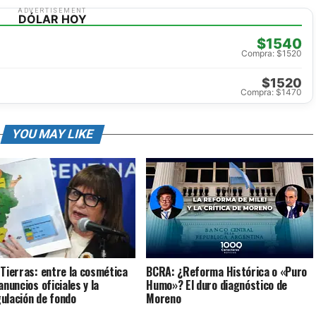
ADVERTISEMENT
DÓLAR HOY
$1540
Compra: $1520
$1520
Compra: $1470
YOU MAY LIKE
 Tierras: entre la cosmética
BCRA: ¿Reforma Histórica o «Puro
anuncios oficiales y la
Humo»? El duro diagnóstico de
ulación de fondo
Moreno