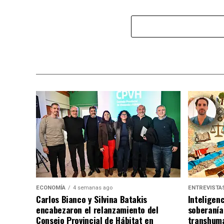
ECONOMÍA
4 semanas ago
ENTREVISTA
Carlos Bianco y Silvina Batakis
Inteligenc
encabezaron el relanzamiento del
soberanía
Consejo Provincial de Hábitat en
transhuma