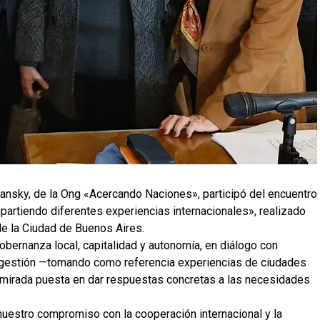
sansky, de la Ong «Acercando Naciones», participó del encuentro
artiendo diferentes experiencias internacionales», realizado
de la Ciudad de Buenos Aires.
gobernanza local, capitalidad y autonomía, en diálogo con
de gestión —tomando como referencia experiencias de ciudades
mirada puesta en dar respuestas concretas a las necesidades
estro compromiso con la cooperación internacional y la