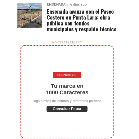
ENSENADA
6 días ago
Ensenada avanza con el Paseo
Costero en Punta Lara: obra
pública con fondos
municipales y respaldo técnico
ADVERTISEMENT
DISPONIBLE
Tu marca en
1000 Caracteres
Llegá a miles de lectores y referentes políticos.
Consultar Pauta