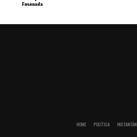
Ensenada
HOME
POLÍTICA
INSTANTÁN