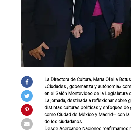
La Directora de Cultura, María Ofelia Botu
«Ciudades , gobernanza y autónomia» comp
en el Salón Montevideo de la Legislatura 
La jornada, destinada a reflexionar sobre 
distintas culturas políticas y enfoques 
como Ciudad de México y Madrid— con la 
de los ciudadanos.
Desde Acercando Naciones reafirmamos nu