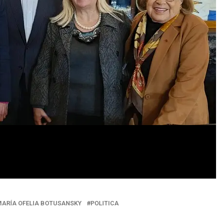
ARÍA OFELIA BOTUSANSKY
POLITICA