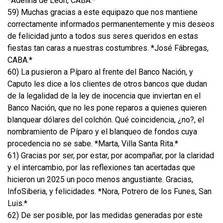
*Adelina de León, CABA.*
59) Muchas gracias a este equipazo que nos mantiene
correctamente informados permanentemente y mis deseos
de felicidad junto a todos sus seres queridos en estas
fiestas tan caras a nuestras costumbres. *José Fábregas,
CABA.*
60) La pusieron a Píparo al frente del Banco Nación, y
Caputo les dice a los clientes de otros bancos que dudan
de la legalidad de la ley de inocencia que inviertan en el
Banco Nación, que no les pone reparos a quienes quieren
blanquear dólares del colchón. Qué coincidencia, ¿no?, el
nombramiento de Píparo y el blanqueo de fondos cuya
procedencia no se sabe. *Marta, Villa Santa Rita.*
61) Gracias por ser, por estar, por acompañar, por la claridad
y el intercambio, por las reflexiones tan acertadas que
hicieron un 2025 un poco menos angustiante. Gracias,
InfoSiberia, y felicidades. *Nora, Potrero de los Funes, San
Luis.*
62) De ser posible, por las medidas generadas por este