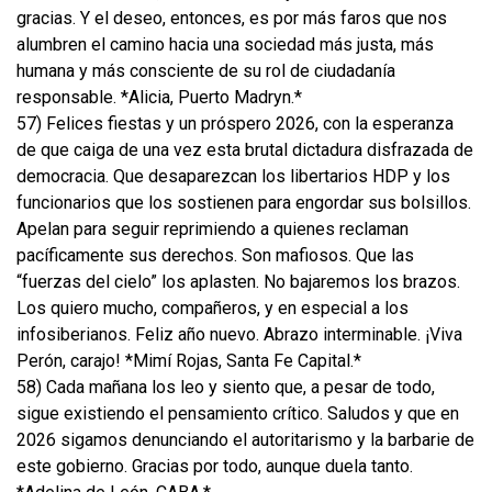
gracias. Y el deseo, entonces, es por más faros que nos
alumbren el camino hacia una sociedad más justa, más
humana y más consciente de su rol de ciudadanía
responsable. *Alicia, Puerto Madryn.*
57) Felices fiestas y un próspero 2026, con la esperanza
de que caiga de una vez esta brutal dictadura disfrazada de
democracia. Que desaparezcan los libertarios HDP y los
funcionarios que los sostienen para engordar sus bolsillos.
Apelan para seguir reprimiendo a quienes reclaman
pacíficamente sus derechos. Son mafiosos. Que las
“fuerzas del cielo” los aplasten. No bajaremos los brazos.
Los quiero mucho, compañeros, y en especial a los
infosiberianos. Feliz año nuevo. Abrazo interminable. ¡Viva
Perón, carajo! *Mimí Rojas, Santa Fe Capital.*
58) Cada mañana los leo y siento que, a pesar de todo,
sigue existiendo el pensamiento crítico. Saludos y que en
2026 sigamos denunciando el autoritarismo y la barbarie de
este gobierno. Gracias por todo, aunque duela tanto.