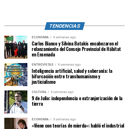
TENDENCIAS
ECONOMÍA
4 semanas ago
Carlos Bianco y Silvina Batakis encabezaron el
relanzamiento del Consejo Provincial de Hábitat
en Ensenada
ENTREVISTAS
4 semanas ago
Inteligencia artificial, salud y soberanía: la
bifurcación entre transhumanismo y
justicialismo
CULTURA
4 semanas ago
9 de Julio: independencia o extranjerización de la
tierra
ECONOMÍA
3 semanas ago
«Viene con teorías de mierda»: habló el industrial