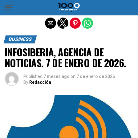
Salir de la versión móvil
BUSINESS
INFOSIBERIA, AGENCIA DE
NOTICIAS. 7 DE ENERO DE 2026.
Published
7 meses ago
on
7 de enero de 2026
By
Redacción