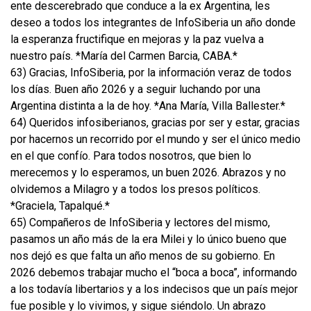
ente descerebrado que conduce a la ex Argentina, les
deseo a todos los integrantes de InfoSiberia un año donde
la esperanza fructifique en mejoras y la paz vuelva a
nuestro país. *María del Carmen Barcia, CABA.*
63) Gracias, InfoSiberia, por la información veraz de todos
los días. Buen año 2026 y a seguir luchando por una
Argentina distinta a la de hoy. *Ana María, Villa Ballester.*
64) Queridos infosiberianos, gracias por ser y estar, gracias
por hacernos un recorrido por el mundo y ser el único medio
en el que confío. Para todos nosotros, que bien lo
merecemos y lo esperamos, un buen 2026. Abrazos y no
olvidemos a Milagro y a todos los presos políticos.
*Graciela, Tapalqué.*
65) Compañeros de InfoSiberia y lectores del mismo,
pasamos un año más de la era Milei y lo único bueno que
nos dejó es que falta un año menos de su gobierno. En
2026 debemos trabajar mucho el “boca a boca”, informando
a los todavía libertarios y a los indecisos que un país mejor
fue posible y lo vivimos, y sigue siéndolo. Un abrazo