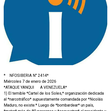
*
NFOSIBERIA N° 2414*
Miércoles 7 de enero de 2026
*ATAQUE YANQUI
A VENEZUELA*
1) El temible *Cartel de los Soles,* organización dedicada
al *narcotráfico* supuestamente comandada por *Nicolás
Maduro, no existe.* Luego de *bombardear* un país,