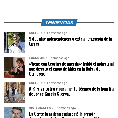
TENDENCIAS
CULTURA
4 semanas ago
9 de Julio: independencia o extranjerización de la
tierra
ECONOMÍA
3 semanas ago
«Viene con teorías de mierda»: habló el industrial
que desató el enojo de Milei en la Bolsa de
Comercio
CULTURA
4 semanas ago
Análisis neutro y puramente técnico de la homilía
de Jorge García Cuerva.
INSTANTÁNEAS
3 semanas ago
La Corte brasileña endureció la prisión