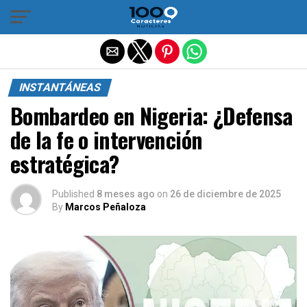
Salir de la versión móvil
INSTANTÁNEAS
Bombardeo en Nigeria: ¿Defensa
de la fe o intervención
estratégica?
Published
8 meses ago
on
26 de diciembre de 2025
By
Marcos Peñaloza