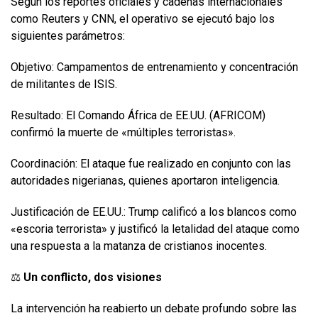
Según los reportes oficiales y cadenas internacionales
como Reuters y CNN, el operativo se ejecutó bajo los
siguientes parámetros:
Objetivo: Campamentos de entrenamiento y concentración
de militantes de ISIS.
Resultado: El Comando África de EE.UU. (AFRICOM)
confirmó la muerte de «múltiples terroristas».
Coordinación: El ataque fue realizado en conjunto con las
autoridades nigerianas, quienes aportaron inteligencia.
Justificación de EE.UU.: Trump calificó a los blancos como
«escoria terrorista» y justificó la letalidad del ataque como
una respuesta a la matanza de cristianos inocentes.
⚖️
Un conflicto, dos visiones
La intervención ha reabierto un debate profundo sobre las