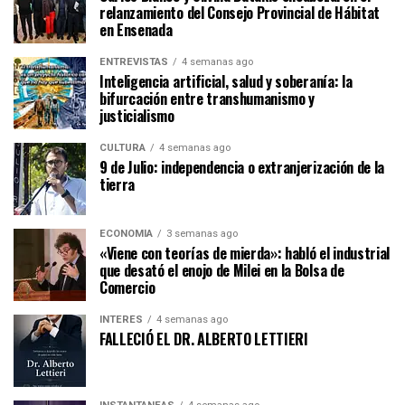
relanzamiento del Consejo Provincial de Hábitat
en Ensenada
ENTREVISTAS
4 semanas ago
Inteligencia artificial, salud y soberanía: la
bifurcación entre transhumanismo y
justicialismo
CULTURA
4 semanas ago
9 de Julio: independencia o extranjerización de la
tierra
ECONOMÍA
3 semanas ago
«Viene con teorías de mierda»: habló el industrial
que desató el enojo de Milei en la Bolsa de
Comercio
INTERÉS
4 semanas ago
FALLECIÓ EL DR. ALBERTO LETTIERI