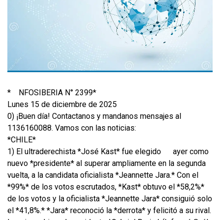
*
NFOSIBERIA N° 2399*
Lunes 15 de diciembre de 2025
0) ¡Buen día! Contactanos y mandanos mensajes al
1136160088. Vamos con las noticias:
*CHILE*
1) El ultraderechista *José Kast* fue elegido
ayer como
nuevo *presidente* al superar ampliamente en la segunda
vuelta, a la candidata oficialista *Jeannette Jara.* Con el
*99%* de los votos escrutados, *Kast* obtuvo el *58,2%*
de los votos y la oficialista *Jeannette Jara* consiguió solo
el *41,8%.* *Jara* reconoció la *derrota* y felicitó a su rival.