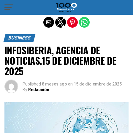
Salir de la versión móvil
BUSINESS
INFOSIBERIA, AGENCIA DE
NOTICIAS.15 DE DICIEMBRE DE
2025
Published
8 meses ago
on
15 de diciembre de 2025
By
Redacción