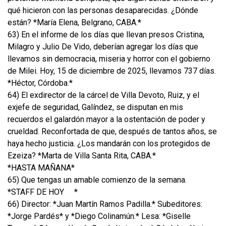
qué hicieron con las personas desaparecidas. ¿Dónde
están? *María Elena, Belgrano, CABA.*
63) En el informe de los días que llevan presos Cristina,
Milagro y Julio De Vido, deberían agregar los días que
llevamos sin democracia, miseria y horror con el gobierno
de Milei. Hoy, 15 de diciembre de 2025, llevamos 737 días.
*Héctor, Córdoba.*
64) El exdirector de la cárcel de Villa Devoto, Ruiz, y el
exjefe de seguridad, Galíndez, se disputan en mis
recuerdos el galardón mayor a la ostentación de poder y
crueldad. Reconfortada de que, después de tantos años, se
haya hecho justicia. ¿Los mandarán con los protegidos de
Ezeiza? *Marta de Villa Santa Rita, CABA.*
*HASTA MAÑANA*
65) Que tengas un amable comienzo de la semana.
*STAFF DE HOY
*
66) Director: *Juan Martín Ramos Padilla.* Subeditores:
*Jorge Pardés* y *Diego Colinamún.* Lesa: *Giselle