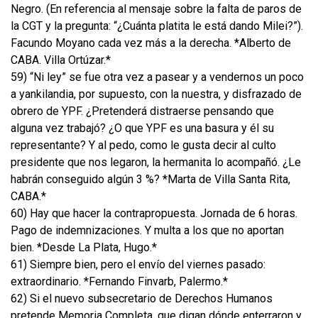
Negro. (En referencia al mensaje sobre la falta de paros de
la CGT y la pregunta: “¿Cuánta platita le está dando Milei?”).
Facundo Moyano cada vez más a la derecha. *Alberto de
CABA. Villa Ortúzar.*
59) “Ni ley” se fue otra vez a pasear y a vendernos un poco
a yankilandia, por supuesto, con la nuestra, y disfrazado de
obrero de YPF. ¿Pretenderá distraerse pensando que
alguna vez trabajó? ¿O que YPF es una basura y él su
representante? Y al pedo, como le gusta decir al culto
presidente que nos legaron, la hermanita lo acompañó. ¿Le
habrán conseguido algún 3 %? *Marta de Villa Santa Rita,
CABA.*
60) Hay que hacer la contrapropuesta. Jornada de 6 horas.
Pago de indemnizaciones. Y multa a los que no aportan
bien. *Desde La Plata, Hugo.*
61) Siempre bien, pero el envío del viernes pasado:
extraordinario. *Fernando Finvarb, Palermo.*
62) Si el nuevo subsecretario de Derechos Humanos
pretende Memoria Completa, que digan dónde enterraron y