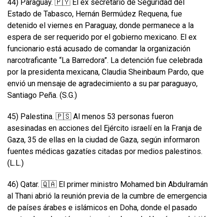
44) Paraguay. 🇵🇾 El ex secretario de Seguridad del
Estado de Tabasco, Hernán Bermúdez Requena, fue
detenido el viernes en Paraguay, donde permanece a la
espera de ser requerido por el gobierno mexicano. El ex
funcionario está acusado de comandar la organización
narcotraficante “La Barredora”. La detención fue celebrada
por la presidenta mexicana, Claudia Sheinbaum Pardo, que
envió un mensaje de agradecimiento a su par paraguayo,
Santiago Peña. (S.G.)
45) Palestina. 🇵🇸 Al menos 53 personas fueron
asesinadas en acciones del Ejército israelí en la Franja de
Gaza, 35 de ellas en la ciudad de Gaza, según informaron
fuentes médicas gazatíes citadas por medios palestinos.
(L.L.)
46) Qatar. 🇶🇦 El primer ministro Mohamed bin Abdulramán
al Thani abrió la reunión previa de la cumbre de emergencia
de países árabes e islámicos en Doha, donde el pasado