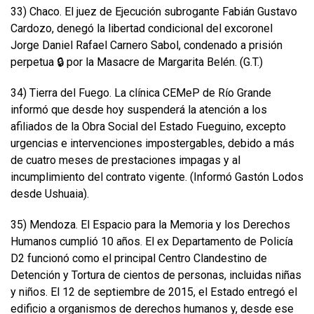
33) Chaco. El juez de Ejecución subrogante Fabián Gustavo
Cardozo, denegó la libertad condicional del excoronel
Jorge Daniel Rafael Carnero Sabol, condenado a prisión
perpetua 🔒 por la Masacre de Margarita Belén. (G.T.)
34) Tierra del Fuego. La clínica CEMeP de Río Grande
informó que desde hoy suspenderá la atención a los
afiliados de la Obra Social del Estado Fueguino, excepto
urgencias e intervenciones impostergables, debido a más
de cuatro meses de prestaciones impagas y al
incumplimiento del contrato vigente. (Informó Gastón Lodos
desde Ushuaia).
35) Mendoza. El Espacio para la Memoria y los Derechos
Humanos cumplió 10 años. El ex Departamento de Policía
D2 funcionó como el principal Centro Clandestino de
Detención y Tortura de cientos de personas, incluidas niñas
y niños. El 12 de septiembre de 2015, el Estado entregó el
edificio a organismos de derechos humanos y, desde ese