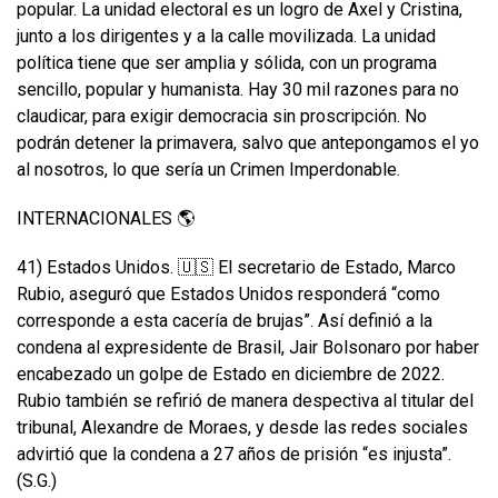
popular. La unidad electoral es un logro de Axel y Cristina,
junto a los dirigentes y a la calle movilizada. La unidad
política tiene que ser amplia y sólida, con un programa
sencillo, popular y humanista. Hay 30 mil razones para no
claudicar, para exigir democracia sin proscripción. No
podrán detener la primavera, salvo que antepongamos el yo
al nosotros, lo que sería un Crimen Imperdonable.
INTERNACIONALES 🌎
41) Estados Unidos. 🇺🇸 El secretario de Estado, Marco
Rubio, aseguró que Estados Unidos responderá “como
corresponde a esta cacería de brujas”. Así definió a la
condena al expresidente de Brasil, Jair Bolsonaro por haber
encabezado un golpe de Estado en diciembre de 2022.
Rubio también se refirió de manera despectiva al titular del
tribunal, Alexandre de Moraes, y desde las redes sociales
advirtió que la condena a 27 años de prisión “es injusta”.
(S.G.)