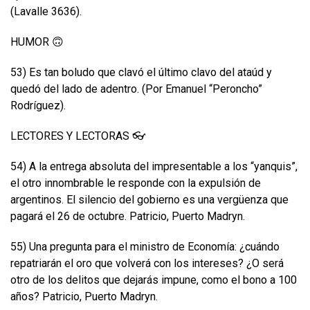
(Lavalle 3636).
HUMOR 🙃
53) Es tan boludo que clavó el último clavo del ataúd y
quedó del lado de adentro. (Por Emanuel “Peroncho”
Rodríguez).
LECTORES Y LECTORAS 👓
54) A la entrega absoluta del impresentable a los “yanquis”,
el otro innombrable le responde con la expulsión de
argentinos. El silencio del gobierno es una vergüenza que
pagará el 26 de octubre. Patricio, Puerto Madryn.
55) Una pregunta para el ministro de Economía: ¿cuándo
repatriarán el oro que volverá con los intereses? ¿O será
otro de los delitos que dejarás impune, como el bono a 100
años? Patricio, Puerto Madryn.