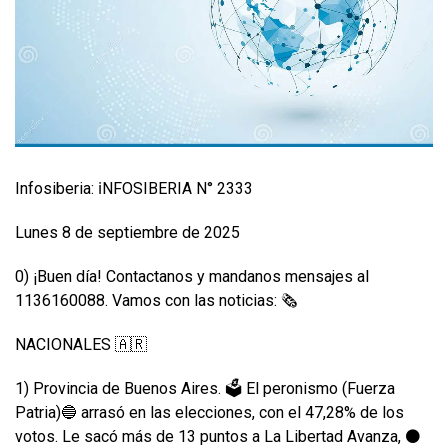
Infosiberia: ℹ️NFOSIBERIA N° 2333
Lunes 8 de septiembre de 2025
0) ¡Buen día! Contactanos y mandanos mensajes al
1136160088. Vamos con las noticias: 🗞️
NACIONALES 🇦🇷
1) Provincia de Buenos Aires. 🗳️ El peronismo (Fuerza
Patria)🔵 arrasó en las elecciones, con el 47,28% de los
votos. Le sacó más de 13 puntos a La Libertad Avanza, ⚫