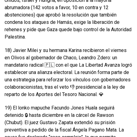
Unidos, Israel y Hungría, en oposición a la mayoría
abrumadora (142 votos a favor, 10 en contra y 12
abstenciones) que aprobó la resolución que también
condena los ataques de Hamás, exige la liberación de
rehenes y pide que Gaza quede bajo control de la Autoridad
Palestina.
18) Javier Milei y su hermana Karina recibieron el viernes
en Olivos al gobernador de Chaco, Leandro Zdero: un
mandatario radical 🇵🇱 con el que La Libertad Avanza logró
establecer una alianza electoral. La reunión forma parte de
una estrategia para reforzar los vínculos con gobernadores
colaboracionistas, tras el veto 👎 presidencial a la ley de
reparto de los Aportes del Tesoro Nacional. 💎
19) El lonko mapuche Facundo Jones Huala seguirá
detenido 🔒 hasta diciembre en la cárcel de Rawson
(Chubut). El juez Gustavo Zapata extendió su prisión
preventiva a pedido de la fiscal Ángela Pagano Mata. La