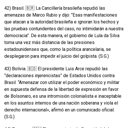
42) Brasil. 🇧🇷 La Cancillería brasileña repudió las
amenazas de Marco Rubio y dijo: “Esas manifestaciones
que atacan a la autoridad brasileña e ignoran los hechos y
las pruebas contundentes del caso, no intimidarán a nuestra
democracia”. De esta manera, el gobierno de Lula da Silva
toma una vez más distancia de las presiones
estadounidenses que, como la política arancelaria, se
desplegaron para impedir el juicio del golpista. (S.G.)
43) Bolivia. 🇧🇴 El presidente Luis Arce repudió las
“declaraciones injerencistas” de Estados Unidos contra
Brasil. “Amenazar con utilizar el poder económico y militar
en supuesta defensa de la libertad de expresión en favor
de Bolsonaro, es una intromisión colonialista e inaceptable
en los asuntos internos de una nación soberana y viola el
derecho internacional», afirmó en un comunicado oficial.
(S.G.)