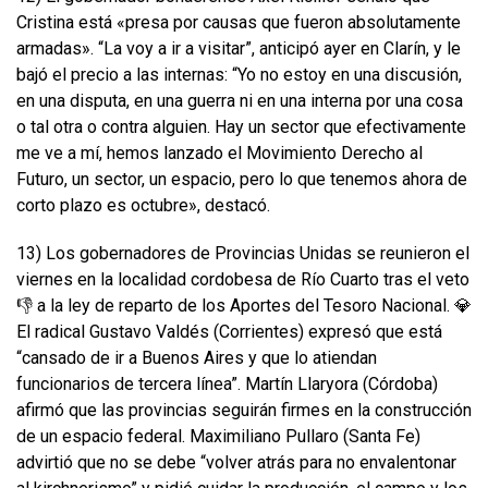
Cristina está «presa por causas que fueron absolutamente
armadas». “La voy a ir a visitar”, anticipó ayer en Clarín, y le
bajó el precio a las internas: “Yo no estoy en una discusión,
en una disputa, en una guerra ni en una interna por una cosa
o tal otra o contra alguien. Hay un sector que efectivamente
me ve a mí, hemos lanzado el Movimiento Derecho al
Futuro, un sector, un espacio, pero lo que tenemos ahora de
corto plazo es octubre», destacó.
13) Los gobernadores de Provincias Unidas se reunieron el
viernes en la localidad cordobesa de Río Cuarto tras el veto
👎 a la ley de reparto de los Aportes del Tesoro Nacional. 💎
El radical Gustavo Valdés (Corrientes) expresó que está
“cansado de ir a Buenos Aires y que lo atiendan
funcionarios de tercera línea”. Martín Llaryora (Córdoba)
afirmó que las provincias seguirán firmes en la construcción
de un espacio federal. Maximiliano Pullaro (Santa Fe)
advirtió que no se debe “volver atrás para no envalentonar