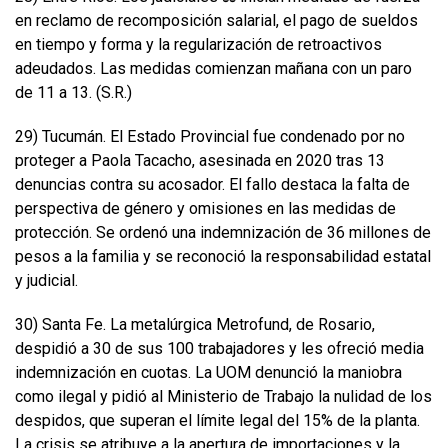
en reclamo de recomposición salarial, el pago de sueldos
en tiempo y forma y la regularización de retroactivos
adeudados. Las medidas comienzan mañana con un paro
de 11 a 13. (S.R.)
29) Tucumán. El Estado Provincial fue condenado por no
proteger a Paola Tacacho, asesinada en 2020 tras 13
denuncias contra su acosador. El fallo destaca la falta de
perspectiva de género y omisiones en las medidas de
protección. Se ordenó una indemnización de 36 millones de
pesos a la familia y se reconoció la responsabilidad estatal
y judicial.
30) Santa Fe. La metalúrgica Metrofund, de Rosario,
despidió a 30 de sus 100 trabajadores y les ofreció media
indemnización en cuotas. La UOM denunció la maniobra
como ilegal y pidió al Ministerio de Trabajo la nulidad de los
despidos, que superan el límite legal del 15% de la planta.
La crisis se atribuye a la apertura de importaciones y la