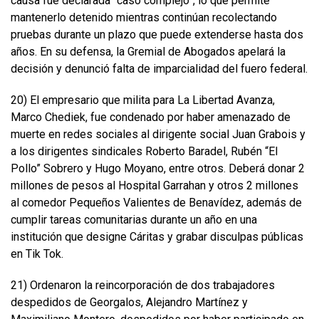
causa fue declarada “caso complejo”, lo que permite
mantenerlo detenido mientras continúan recolectando
pruebas durante un plazo que puede extenderse hasta dos
años. En su defensa, la Gremial de Abogados apelará la
decisión y denunció falta de imparcialidad del fuero federal.
20) El empresario que milita para La Libertad Avanza,
Marco Chediek, fue condenado por haber amenazado de
muerte en redes sociales al dirigente social Juan Grabois y
a los dirigentes sindicales Roberto Baradel, Rubén “El
Pollo” Sobrero y Hugo Moyano, entre otros. Deberá donar 2
millones de pesos al Hospital Garrahan y otros 2 millones
al comedor Pequeños Valientes de Benavídez, además de
cumplir tareas comunitarias durante un año en una
institución que designe Cáritas y grabar disculpas públicas
en Tik Tok.
21) Ordenaron la reincorporación de dos trabajadores
despedidos de Georgalos, Alejandro Martínez y