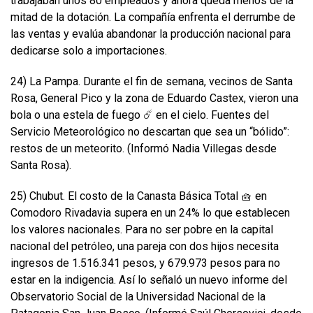
trabajaban unos 80 empleados y ahora queda menos de la
mitad de la dotación. La compañía enfrenta el derrumbe de
las ventas y evalúa abandonar la producción nacional para
dedicarse solo a importaciones.
24) La Pampa. Durante el fin de semana, vecinos de Santa
Rosa, General Pico y la zona de Eduardo Castex, vieron una
bola o una estela de fuego ☄️ en el cielo. Fuentes del
Servicio Meteorológico no descartan que sea un “bólido”:
restos de un meteorito. (Informó Nadia Villegas desde
Santa Rosa).
25) Chubut. El costo de la Canasta Básica Total 🧺 en
Comodoro Rivadavia supera en un 24% lo que establecen
los valores nacionales. Para no ser pobre en la capital
nacional del petróleo, una pareja con dos hijos necesita
ingresos de 1.516.341 pesos, y 679.973 pesos para no
estar en la indigencia. Así lo señaló un nuevo informe del
Observatorio Social de la Universidad Nacional de la