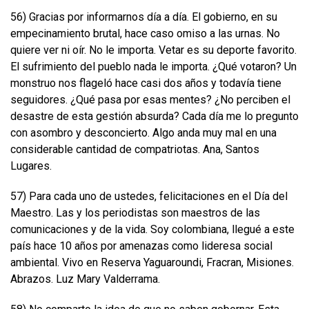
56) Gracias por informarnos día a día. El gobierno, en su
empecinamiento brutal, hace caso omiso a las urnas. No
quiere ver ni oír. No le importa. Vetar es su deporte favorito.
El sufrimiento del pueblo nada le importa. ¿Qué votaron? Un
monstruo nos flageló hace casi dos años y todavía tiene
seguidores. ¿Qué pasa por esas mentes? ¿No perciben el
desastre de esta gestión absurda? Cada día me lo pregunto
con asombro y desconcierto. Algo anda muy mal en una
considerable cantidad de compatriotas. Ana, Santos
Lugares.
57) Para cada uno de ustedes, felicitaciones en el Día del
Maestro. Las y los periodistas son maestros de las
comunicaciones y de la vida. Soy colombiana, llegué a este
país hace 10 años por amenazas como lideresa social
ambiental. Vivo en Reserva Yaguaroundi, Fracran, Misiones.
Abrazos. Luz Mary Valderrama.