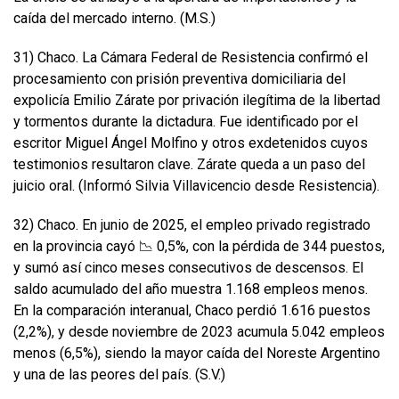
caída del mercado interno. (M.S.)
31) Chaco. La Cámara Federal de Resistencia confirmó el
procesamiento con prisión preventiva domiciliaria del
expolicía Emilio Zárate por privación ilegítima de la libertad
y tormentos durante la dictadura. Fue identificado por el
escritor Miguel Ángel Molfino y otros exdetenidos cuyos
testimonios resultaron clave. Zárate queda a un paso del
juicio oral. (Informó Silvia Villavicencio desde Resistencia).
32) Chaco. En junio de 2025, el empleo privado registrado
en la provincia cayó 📉 0,5%, con la pérdida de 344 puestos,
y sumó así cinco meses consecutivos de descensos. El
saldo acumulado del año muestra 1.168 empleos menos.
En la comparación interanual, Chaco perdió 1.616 puestos
(2,2%), y desde noviembre de 2023 acumula 5.042 empleos
menos (6,5%), siendo la mayor caída del Noreste Argentino
y una de las peores del país. (S.V.)