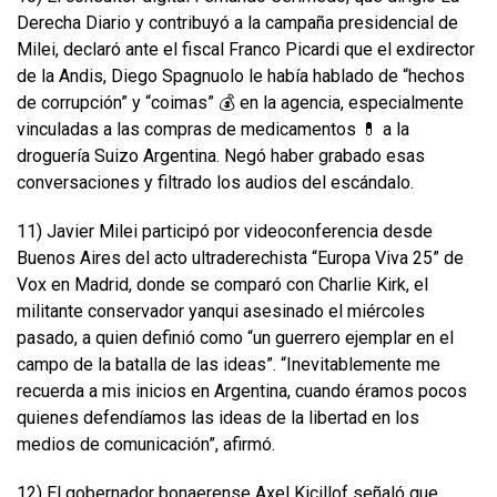
Derecha Diario y contribuyó a la campaña presidencial de
Milei, declaró ante el fiscal Franco Picardi que el exdirector
de la Andis, Diego Spagnuolo le había hablado de “hechos
de corrupción” y “coimas” 💰 en la agencia, especialmente
vinculadas a las compras de medicamentos 💊 a la
droguería Suizo Argentina. Negó haber grabado esas
conversaciones y filtrado los audios del escándalo.
11) Javier Milei participó por videoconferencia desde
Buenos Aires del acto ultraderechista “Europa Viva 25” de
Vox en Madrid, donde se comparó con Charlie Kirk, el
militante conservador yanqui asesinado el miércoles
pasado, a quien definió como “un guerrero ejemplar en el
campo de la batalla de las ideas”. “Inevitablemente me
recuerda a mis inicios en Argentina, cuando éramos pocos
quienes defendíamos las ideas de la libertad en los
medios de comunicación”, afirmó.
12) El gobernador bonaerense Axel Kicillof señaló que