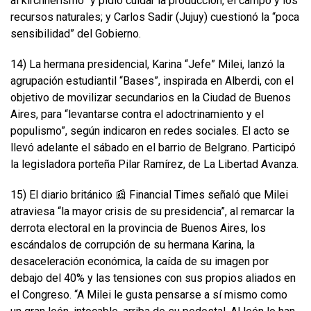
al kirchnerismo” y pidió cuidar la producción, el campo y los
recursos naturales; y Carlos Sadir (Jujuy) cuestionó la “poca
sensibilidad” del Gobierno.
14) La hermana presidencial, Karina “Jefe” Milei, lanzó la
agrupación estudiantil “Bases”, inspirada en Alberdi, con el
objetivo de movilizar secundarios en la Ciudad de Buenos
Aires, para “levantarse contra el adoctrinamiento y el
populismo”, según indicaron en redes sociales. El acto se
llevó adelante el sábado en el barrio de Belgrano. Participó
la legisladora porteña Pilar Ramírez, de La Libertad Avanza.
15) El diario británico 📰 Financial Times señaló que Milei
atraviesa “la mayor crisis de su presidencia”, al remarcar la
derrota electoral en la provincia de Buenos Aires, los
escándalos de corrupción de su hermana Karina, la
desaceleración económica, la caída de su imagen por
debajo del 40% y las tensiones con sus propios aliados en
el Congreso. “A Milei le gusta pensarse a sí mismo como