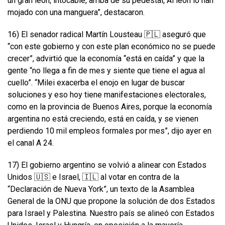
un gran león, intocable, arriba de su pedestal, Al león lo han
mojado con una manguera”, destacaron.
16) El senador radical Martín Lousteau 🇵🇱 aseguró que
“con este gobierno y con este plan económico no se puede
crecer”, advirtió que la economía “está en caída” y que la
gente “no llega a fin de mes y siente que tiene el agua al
cuello”. “Milei exacerba el enojo en lugar de buscar
soluciones y eso hoy tiene manifestaciones electorales,
como en la provincia de Buenos Aires, porque la economía
argentina no está creciendo, está en caída, y se vienen
perdiendo 10 mil empleos formales por mes”, dijo ayer en
el canal A 24.
17) El gobierno argentino se volvió a alinear con Estados
Unidos 🇺🇸 e Israel, 🇮🇱 al votar en contra de la
“Declaración de Nueva York”, un texto de la Asamblea
General de la ONU que propone la solución de dos Estados
para Israel y Palestina. Nuestro país se alineó con Estados