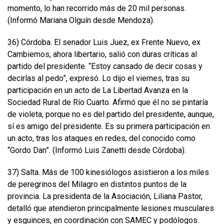
momento, lo han recorrido más de 20 mil personas.
(Informó Mariana Olguín desde Mendoza).
36) Córdoba. El senador Luis Juez, ex Frente Nuevo, ex
Cambiemos, ahora libertario, salió con duras críticas al
partido del presidente. “Estoy cansado de decir cosas y
decirlas al pedo”, expresó. Lo dijo el viernes, tras su
participación en un acto de La Libertad Avanza en la
Sociedad Rural de Río Cuarto. Afirmó que él no se pintaría
de violeta, porque no es del partido del presidente, aunque,
sí es amigo del presidente. Es su primera participación en
un acto, tras los ataques en redes, del conocido como
“Gordo Dan”. (Informó Luis Zanetti desde Córdoba).
37) Salta. Más de 100 kinesiólogos asistieron a los miles
de peregrinos del Milagro en distintos puntos de la
provincia. La presidenta de la Asociación, Liliana Pastor,
detalló que atendieron principalmente lesiones musculares
y esguinces, en coordinación con SAMEC y podólogos.