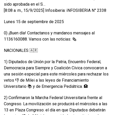
sido aprobada en el S…
[8:08 a. m., 15/9/2025] Infosiberia: ℹ️NFOSIBERIA N° 2338
Lunes 15 de septiembre de 2025
0) ¡Buen día! Contactanos y mandanos mensajes al
1136160088. Vamos con las noticias: 🗞️
NACIONALES 🇦🇷
1) Diputados de Unión por la Patria, Encuentro Federal,
Democracia para Siempre y Coalición Cívica convocaron a
una sesión especial para este miércoles para rechazar los
vetos 👎 de Milei a las leyes de Financiamiento
Universitario 📚 y de Emergencia Pediátrica. 🏥
2) Confirmaron la Marcha Federal Universitaria frente al
Congreso. La movilización se producirá el miércoles a las
13 en Plaza Congreso: el día en que Diputados debatirán