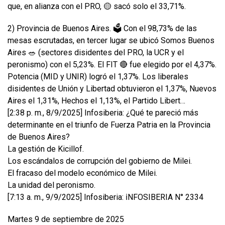
que, en alianza con el PRO, 🟡 sacó solo el 33,71%.
2) Provincia de Buenos Aires. 🗳️ Con el 98,73% de las
mesas escrutadas, en tercer lugar se ubicó Somos Buenos
Aires 🥗 (sectores disidentes del PRO, la UCR y el
peronismo) con el 5,23%. El FIT 🔴 fue elegido por el 4,37%.
Potencia (MID y UNIR) logró el 1,37%. Los liberales
disidentes de Unión y Libertad obtuvieron el 1,37%, Nuevos
Aires el 1,31%, Hechos el 1,13%, el Partido Libert…
[2:38 p. m., 8/9/2025] Infosiberia: ¿Qué te pareció más
determinante en el triunfo de Fuerza Patria en la Provincia
de Buenos Aires?
La gestión de Kicillof.
Los escándalos de corrupción del gobierno de Milei.
El fracaso del modelo económico de Milei.
La unidad del peronismo.
[7:13 a. m., 9/9/2025] Infosiberia: ℹ️NFOSIBERIA N° 2334
Martes 9 de septiembre de 2025