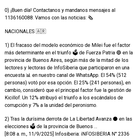
0) ¡Buen día! Contactanos y mandanos mensajes al
1136160088. Vamos con las noticias: 🗞️
NACIONALES 🇦🇷
1) El fracaso del modelo económico de Milei fue el factor
más determinante en el triunfo 🗳️ de Fuerza Patria 🔵 en la
provincia de Buenos Aires, según más de la mitad de los
lectores y lectoras de InfoSiberia que participaron en una
encuesta 📊 en nuestro canal de WhatsApp. El 54% (512
personas) votó por esa opción. El 25% (241 personas), en
cambio, consideró que el principal factor fue la gestión de
Kicillof. Un 12% atribuyó el triunfo a los escándalos de
corrupción y 7% a la unidad del peronismo.
2) Tras la durísima derrota de La Libertad Avanza ⚫ en las
elecciones 🗳️ de la provincia de Buenos …
[8:08 a. m., 11/9/2025] Infosiberia: ℹ️NFOSIBERIA N° 2336