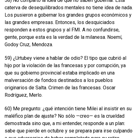
58) No comparto la idea de que no saben gobernar. Esta
caterva de desequilibrados mentales no tiene idea de nada.
Los pusieron a gobernar los grandes grupos económicos y
las grandes empresas. Entonces, los desquiciados
responden a estos grupos y al FMI. A no confundirse,
gente, porque esta es la verdad de la milanesa. Noemí,
Godoy Cruz, Mendoza.
59) ¿Urtubey viene a hablar de odio? El tipo que cubrió al
hijo por la violación de las francesas y por corrupción, ya
que su gobierno provincial estaba implicado en una
malversación de fondos destinados a los pueblos
originarios de Salta. Crimen de las francesas. Oscar
Rodríguez, Merlo.
60) Me pregunto: ¿qué intención tiene Milei al insistir en su
maléfico plan de ajuste? No sólo —creo— es la crueldad
demostrada sino que, a mi entender, responde a un plan:
sabe que pierde en octubre y se prepara para irse culpando