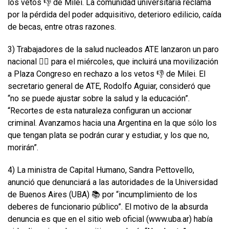
los vetos 👎 de Milei. La comunidad universitaria reclama
por la pérdida del poder adquisitivo, deterioro edilicio, caída
de becas, entre otras razones.
3) Trabajadores de la salud nucleados ATE lanzaron un paro
nacional ✋🏽 para el miércoles, que incluirá una movilización
a Plaza Congreso en rechazo a los vetos 👎 de Milei. El
secretario general de ATE, Rodolfo Aguiar, consideró que
“no se puede ajustar sobre la salud y la educación”.
“Recortes de esta naturaleza configuran un accionar
criminal. Avanzamos hacia una Argentina en la que sólo los
que tengan plata se podrán curar y estudiar, y los que no,
morirán”.
4) La ministra de Capital Humano, Sandra Pettovello,
anunció que denunciará a las autoridades de la Universidad
de Buenos Aires (UBA) 📚 por “incumplimiento de los
deberes de funcionario público”. El motivo de la absurda
denuncia es que en el sitio web oficial (www.uba.ar) había