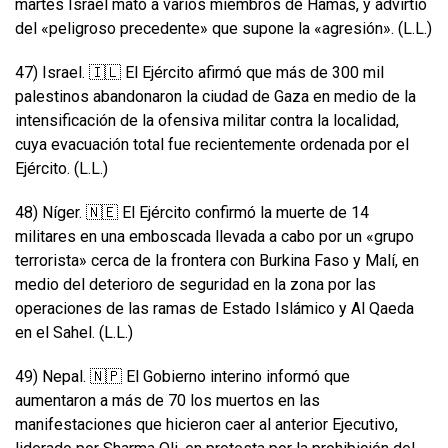
martes Israel mató a varios miembros de Hamás, y advirtió
del «peligroso precedente» que supone la «agresión». (L.L.)
47) Israel. 🇮🇱 El Ejército afirmó que más de 300 mil
palestinos abandonaron la ciudad de Gaza en medio de la
intensificación de la ofensiva militar contra la localidad,
cuya evacuación total fue recientemente ordenada por el
Ejército. (L.L.)
48) Níger. 🇳🇪 El Ejército confirmó la muerte de 14
militares en una emboscada llevada a cabo por un «grupo
terrorista» cerca de la frontera con Burkina Faso y Malí, en
medio del deterioro de seguridad en la zona por las
operaciones de las ramas de Estado Islámico y Al Qaeda
en el Sahel. (L.L.)
49) Nepal. 🇳🇵 El Gobierno interino informó que
aumentaron a más de 70 los muertos en las
manifestaciones que hicieron caer al anterior Ejecutivo,