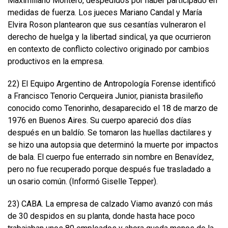
Maximiliano Montero, despedidos por haber participado en
medidas de fuerza. Los jueces Mariano Candal y María
Elvira Roson plantearon que sus cesantías vulneraron el
derecho de huelga y la libertad sindical, ya que ocurrieron
en contexto de conflicto colectivo originado por cambios
productivos en la empresa.
22) El Equipo Argentino de Antropología Forense identificó
a Francisco Tenorio Cerqueira Junior, pianista brasileño
conocido como Tenorinho, desaparecido el 18 de marzo de
1976 en Buenos Aires. Su cuerpo apareció dos días
después en un baldío. Se tomaron las huellas dactilares y
se hizo una autopsia que determinó la muerte por impactos
de bala. El cuerpo fue enterrado sin nombre en Benavídez,
pero no fue recuperado porque después fue trasladado a
un osario común. (Informó Giselle Tepper).
23) CABA. La empresa de calzado Viamo avanzó con más
de 30 despidos en su planta, donde hasta hace poco