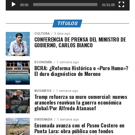
00:00
01:51:05
TITULOS
CULTURA
5 días ago
CONFERENCIA DE PRENSA DEL MINISTRO DE
GOBIERNO, CARLOS BIANCO
ECONOMÍA
1 semana ago
BCRA: ¿Reforma Histórica o «Puro Humo»?
El duro diagnóstico de Moreno
BUSINESS
1 semana ago
Trump refuerza su muro comercial: nuevos
aranceles reavivan la guerra económica
global/Por Alfredo Atanasof
ENSENADA
1 semana ago
Ensenada avanza con el Paseo Costero en
Punta Lara: obra pública con fondos