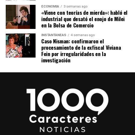
ECONOMÍA
3 semanas ago
«Viene con teorías de mierda»: habló el
industrial que desató el enojo de Milei
en la Bolsa de Comercio
INSTANTÁNEAS
4 semanas ago
Caso Nisman: confirmaron el
procesamiento de la exfiscal Viviana
Fein por irregularidades en la
investigación