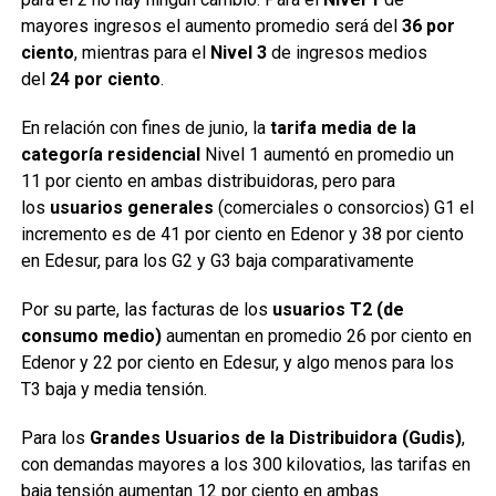
mayores ingresos el aumento promedio será del
36 por
ciento
, mientras para el
Nivel 3
de ingresos medios
del
24 por ciento
.
En relación con fines de junio, la
tarifa media de la
categoría residencial
Nivel 1 aumentó en promedio un
11 por ciento en ambas distribuidoras, pero para
los
usuarios generales
(comerciales o consorcios) G1 el
incremento es de 41 por ciento en Edenor y 38 por ciento
en Edesur, para los G2 y G3 baja comparativamente
Por su parte, las facturas de los
usuarios T2 (de
consumo medio)
aumentan en promedio 26 por ciento en
Edenor y 22 por ciento en Edesur, y algo menos para los
T3 baja y media tensión.
Para los
Grandes Usuarios de la Distribuidora (Gudis)
,
con demandas mayores a los 300 kilovatios, las tarifas en
baja tensión aumentan 12 por ciento en ambas