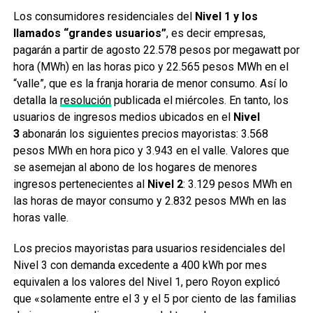
Los consumidores residenciales del
Nivel 1 y los
llamados “grandes usuarios”
, es decir empresas,
pagarán
a partir de agosto 22.578 pesos por megawatt por
hora (MWh) en las horas pico y 22.565 pesos MWh en el
“valle”, que es la franja horaria de menor consumo. Así lo
detalla la
resolución
publicada el miércoles. En tanto, los
usuarios de ingresos medios ubicados en el
Nivel
3
abonarán los siguientes precios mayoristas: 3.568
pesos MWh en hora pico y 3.943 en el valle. Valores que
se asemejan al abono de los hogares de menores
ingresos pertenecientes al
Nivel 2
: 3.129 pesos MWh en
las horas de mayor consumo y 2.832 pesos MWh en las
horas valle.
Los precios mayoristas para usuarios residenciales del
Nivel 3 con demanda excedente a 400 kWh por mes
equivalen a los valores del Nivel 1, pero Royon explicó
que «solamente entre el 3 y el 5 por ciento de las familias