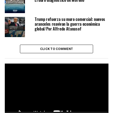
Trump refuerza su muro comercial: nuevos
aranceles reavivan la guerra económica
global/Por Alfredo Atanasof
CLICK TO COMMENT
Reproductor
de
vídeo