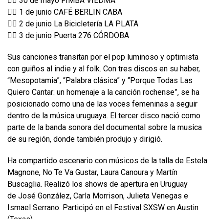
👉🏼 30 de mayo FIMBA VIEDMA
👉🏼 1 de junio CAFÉ BERLIN CABA
👉🏼 2 de junio La Bicicletería LA PLATA
👉🏼 3 de junio Puerta 276 CÓRDOBA
Sus canciones transitan por el pop luminoso y optimista
con guiños al indie y al folk. Con tres discos en su haber,
“Mesopotamia”, “Palabra clásica” y “Porque Todas Las
Quiero Cantar: un homenaje a la canción rochense”, se ha
posicionado como una de las voces femeninas a seguir
dentro de la música uruguaya. El tercer disco nació como
parte de la banda sonora del documental sobre la musica
de su región, donde también produjo y dirigió.
Ha compartido escenario con músicos de la talla de Estela
Magnone, No Te Va Gustar, Laura Canoura y Martín
Buscaglia. Realizó los shows de apertura en Uruguay
de José González, Carla Morrison, Julieta Venegas e
Ismael Serrano. Participó en el Festival SXSW en Austin