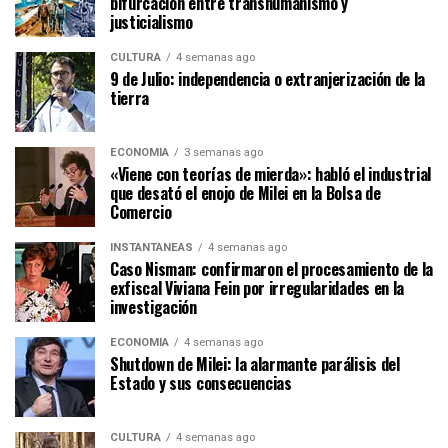
bifurcación entre transhumanismo y
justicialismo
CULTURA
4 semanas ago
9 de Julio: independencia o extranjerización de la
tierra
ECONOMÍA
3 semanas ago
«Viene con teorías de mierda»: habló el industrial
que desató el enojo de Milei en la Bolsa de
Comercio
INSTANTÁNEAS
4 semanas ago
Caso Nisman: confirmaron el procesamiento de la
exfiscal Viviana Fein por irregularidades en la
investigación
ECONOMÍA
4 semanas ago
Shutdown de Milei: la alarmante parálisis del
Estado y sus consecuencias
CULTURA
4 semanas ago