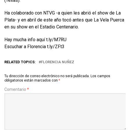
(Texas).
Ha colaborado con NTVG -a quien les abrió el show de La
Plata- y en abril de este año tocó antes que La Vela Puerca
en su show en el Estadio Centenario.
Hay mucha info aquí t.ly/M7RU
Escuchar a Florencia t.ly/ZFt3
RELATED TOPICS:
FLORENCIA NUÑEZ
Tu dirección de correo electrónico no será publicada.
Los campos
obligatorios están marcados con
*
Comentario
*